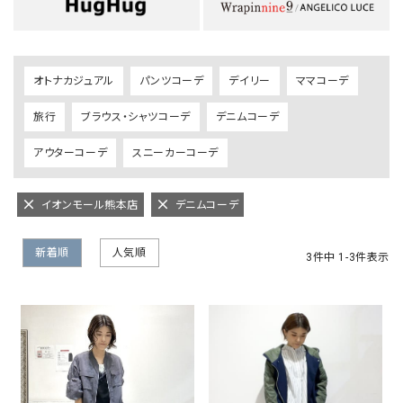
オトナカジュアル
パンツコーデ
デイリー
ママコーデ
旅行
ブラウス・シャツコーデ
デニムコーデ
アウターコーデ
スニーカーコーデ
イオンモール熊本店
デニムコーデ
新着順
人気順
3
件中
1
-
3
件表示