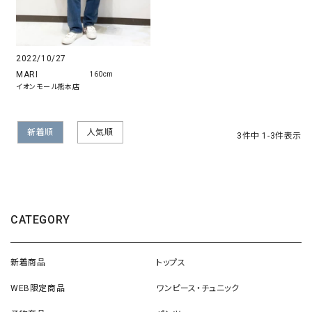
2022/10/27
MARI
160cm
イオンモール熊本店
新着順
人気順
3
件中
1
-
3
件表示
CATEGORY
新着商品
トップス
WEB限定商品
ワンピース・チュニック