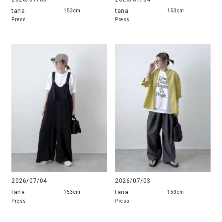
tana
tana
153cm
153cm
Press
Press
2026/07/04
2026/07/03
tana
tana
153cm
153cm
Press
Press