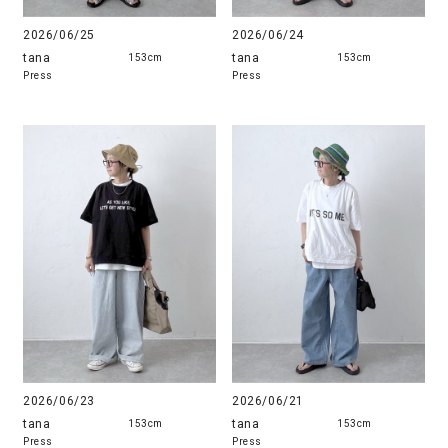
2026/06/25
2026/06/24
tana
tana
153cm
153cm
Press
Press
2026/06/23
2026/06/21
tana
tana
153cm
153cm
Press
Press