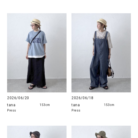
2026/06/20
2026/06/18
tana
tana
153cm
153cm
Press
Press