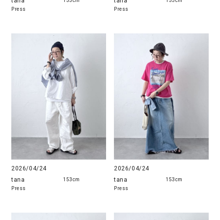
tana
tana
153cm
153cm
Press
Press
2026/04/24
2026/04/24
tana
tana
153cm
153cm
Press
Press