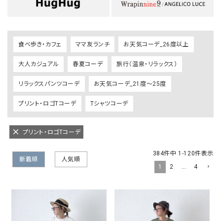
食べ歩き・カフェ
ママ友ランチ
お天気コーデ_26度以上
大人カジュアル
春夏コーデ
旅行（温泉・リラックス）
リラックスパンツコーデ
お天気コーデ_21度～25度
プリント・ロゴTコーデ
Tシャツコーデ
プリント・ロゴTコーデ
384
件中
1
-
120
件表示
新着順
人気順
1
2
…
4