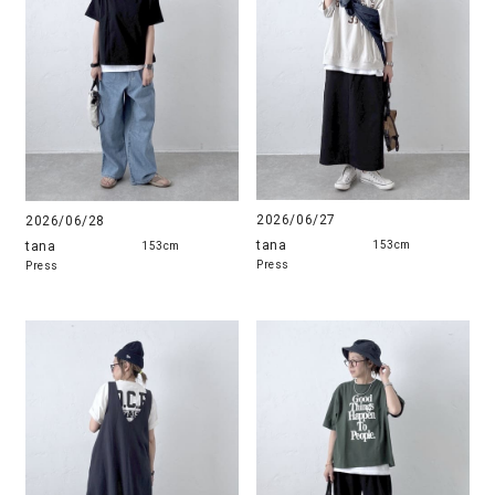
2026/06/27
2026/06/28
tana
tana
153cm
153cm
Press
Press