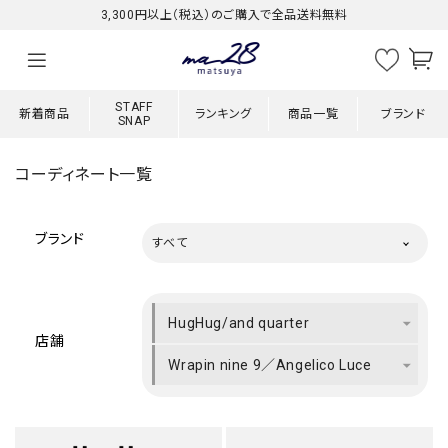
3,300円以上（税込）のご購入で全品送料無料
STAFF
新着商品
ランキング
商品一覧
ブランド
SNAP
コーディネート一覧
ブランド
すべて
HugHug/and quarter
店舗
Wrapin nine 9／Angelico Luce