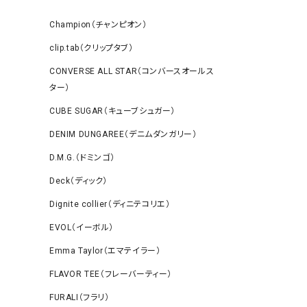
Champion（チャンピオン）
clip.tab（クリップタブ）
CONVERSE ALL STAR（コンバースオールス
ター）
CUBE SUGAR（キューブシュガー）
DENIM DUNGAREE（デニムダンガリー）
D.M.G.（ドミンゴ）
Deck（ディック）
Dignite collier（ディニテコリエ）
EVOL（イーボル）
Emma Taylor（エマテイラー）
FLAVOR TEE（フレーバーティー）
FURALI（フラリ）