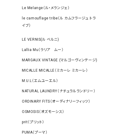
Le Melange（ル・メランジェ）
le camouflage tribe（ル カムフラージュ トラ
イブ）
LE VERNIS(ル ベルニ)
Lallia Mu（ラリア ムー）
MARGAUX VINTAGE (マルゴーヴィンテージ)
MICALLE MICALLE（ミカーレ ミカーレ）
M.U.L（エムユーエル）
NATURAL LAUNDRY（ナチュラルランドリー）
ORDINARY FITS（オーディナリーフィッツ）
OSMOSIS（オズモーシス）
prit（プリット）
PUMA（プーマ）