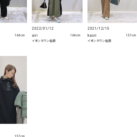
2022/01/12
2021/12/15
airi
kaori
164cm
164cm
157cm
良
イオンタウン姶良
イオンタウン姶良
157cm