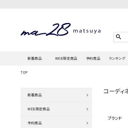
search
新着商品
WEB限定商品
予約商品
ランキング
TOP
Tシャツ・
コーディ
タンクトッ
新着商品
カーディガ
WEB限定商品
シャツ・ブ
ブランド
スウェット
予約商品