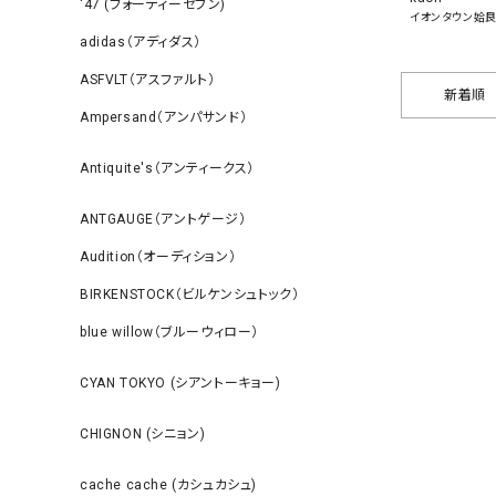
‘47 (フォーティーセブン)
イオンタウン姶
adidas（アディダス）
ASFVLT（アスファルト）
新着順
Ampersand（アンパサンド）
Antiquite's（アンティークス）
ANTGAUGE（アントゲージ）
Audition（オーディション）
BIRKENSTOCK（ビルケンシュトック）
blue willow（ブルーウィロー）
CYAN TOKYO (シアントーキョー)
CHIGNON (シニョン)
cache cache (カシュカシュ)