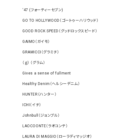
‘47 (フォーティーセブン)
GO TO HOLLYWOOD（ゴートゥーハリウッド）
GOOD ROCK SPEED（グッドロックスピード）
GAIMO（ガイモ）
GRAMICCI（グラミチ）
（ｇ） （グラム）
Gives a sense of fullment
Healthy Denim（ヘルシーデニム）
HUNTER（ハンター）
ICHI（イチ）
Johnbull（ジョンブル）
LAOCOONTE（ラオコンテ）
LAURA DI MAGGIO（ローラディマッジオ）