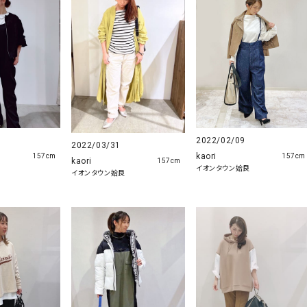
ソックス・その他雑貨
貨
2022/02/09
2022/03/31
kaori
157cm
157cm
kaori
157cm
良
イオンタウン姶良
イオンタウン姶良