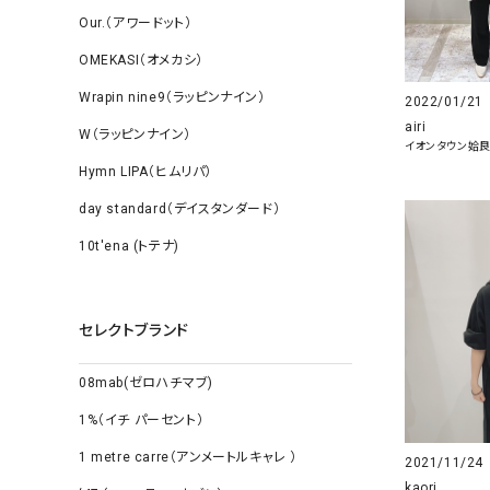
Our.（アワードット）
OMEKASI（オメカシ）
Wrapin nine9（ラッピンナイン）
2022/01/21
airi
W（ラッピンナイン）
イオンタウン姶
Hymn LIPA（ヒムリパ）
day standard（デイスタンダード）
10t'ena (トテナ)
セレクトブランド
08mab(ゼロハチマブ)
1%（イチ パーセント）
1 metre carre（アンメートルキャレ ）
2021/11/24
kaori