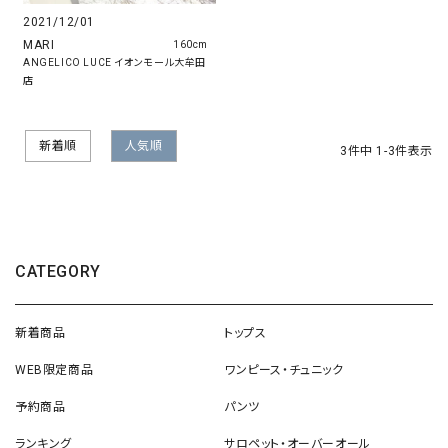
2021/12/01
MARI
160cm
ANGELICO LUCE イオンモール大牟田
店
新着順
人気順
3
件中
1
-
3
件表示
CATEGORY
新着商品
トップス
WEB限定商品
ワンピース・チュニック
予約商品
パンツ
ランキング
サロペット・オーバーオール