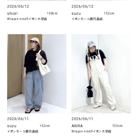
2026/06/12
2026/06/12
shiori
suzu
158cm
152cm
Wrapin nine9イオン大塔店
イオンモール鹿児島店
2026/06/11
2026/06/11
suzu
AKIRA
152cm
155cm
イオンモール鹿児島店
Wrapin nine9イオン大塔店