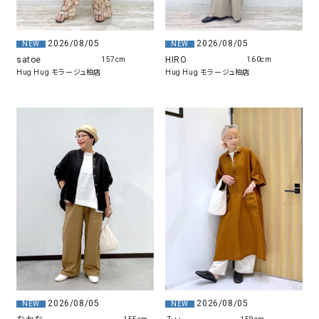
2026/08/05
2026/08/05
NEW
NEW
satoe
HIRO
157cm
160cm
Hug Hug モラージュ柏店
Hug Hug モラージュ柏店
2026/08/05
2026/08/05
NEW
NEW