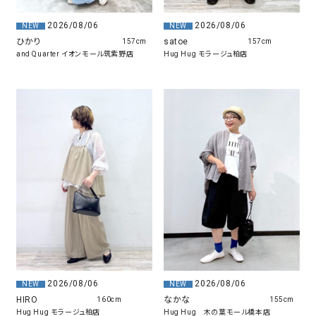
2026/08/06
2026/08/06
NEW
NEW
ひかり
satoe
157cm
157cm
and Quarter イオンモール筑紫野店
Hug Hug モラージュ柏店
2026/08/06
2026/08/06
NEW
NEW
HIRO
なかな
160cm
155cm
Hug Hug モラージュ柏店
Hug Hug 木の葉モール橋本店