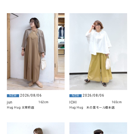
2026/08/06
2026/08/06
NEW
NEW
jun
ICHI
162cm
165cm
Hug Hug 太宰府店
Hug Hug 木の葉モール橋本店