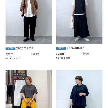
2026/08/07
2026/08/07
NEW
NEW
ayami
ayami
158cm
158cm
online store
online store