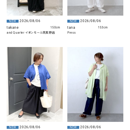
2026/08/06
2026/08/06
NEW
NEW
takane
tana
150cm
153cm
and Quarter イオンモール筑紫野店
Press
2026/08/06
2026/08/06
NEW
NEW