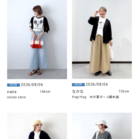
2026/08/06
2026/08/06
NEW
NEW
なかな
nana
155cm
164cm
Hug Hug 木の葉モール橋本店
online store