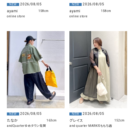
2026/08/05
2026/08/05
NEW
NEW
ayami
ayami
158cm
158cm
online store
online store
2026/08/05
2026/08/05
NEW
NEW
たなか
グレイス
163cm
152cm
andQuarterゆめタウン佐賀
and quarter MARKISももち店