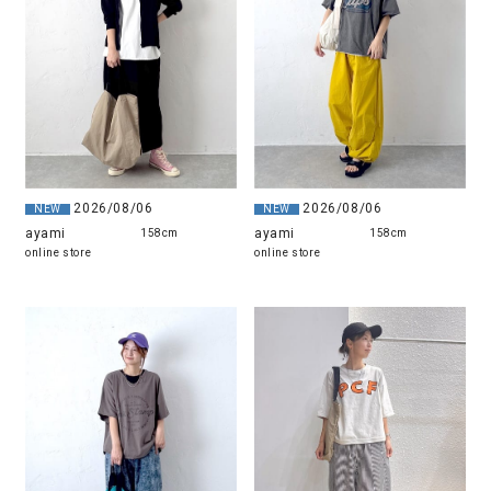
2026/08/06
2026/08/06
NEW
NEW
ayami
ayami
158cm
158cm
online store
online store