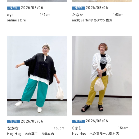
2026/08/06
2026/08/06
NEW
NEW
たなか
aya
163cm
149cm
andQuarterゆめタウン佐賀
online store
2026/08/06
2026/08/06
NEW
NEW
くまち
なかな
154cm
155cm
Hug Hug 木の葉モール橋本店
Hug Hug 木の葉モール橋本店