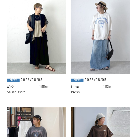
2026/08/05
2026/08/05
NEW
NEW
めぐ
tana
155cm
153cm
online store
Press