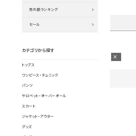
ニット
売れ筋ランキング
セール
その他の
デニムパン
カテゴリから探す
トップス
ジャケット
ワンピース・チュニック
コート
パンツ
サロペット・オーバーオール
スカート
バッグ
ジャケット・アウター
靴
グッズ
帽子