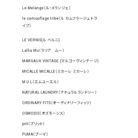
Le Melange（ル・メランジェ）
le camouflage tribe（ル カムフラージュ トラ
イブ）
LE VERNIS(ル ベルニ)
Lallia Mu（ラリア ムー）
MARGAUX VINTAGE (マルゴーヴィンテージ)
MICALLE MICALLE（ミカーレ ミカーレ）
M.U.L（エムユーエル）
NATURAL LAUNDRY（ナチュラルランドリー）
ORDINARY FITS（オーディナリーフィッツ）
OSMOSIS（オズモーシス）
prit（プリット）
PUMA（プーマ）