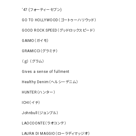
‘47 (フォーティーセブン)
GO TO HOLLYWOOD（ゴートゥーハリウッド）
GOOD ROCK SPEED（グッドロックスピード）
GAIMO（ガイモ）
GRAMICCI（グラミチ）
（ｇ） （グラム）
Gives a sense of fullment
Healthy Denim（ヘルシーデニム）
HUNTER（ハンター）
ICHI（イチ）
Johnbull（ジョンブル）
LAOCOONTE（ラオコンテ）
LAURA DI MAGGIO（ローラディマッジオ）