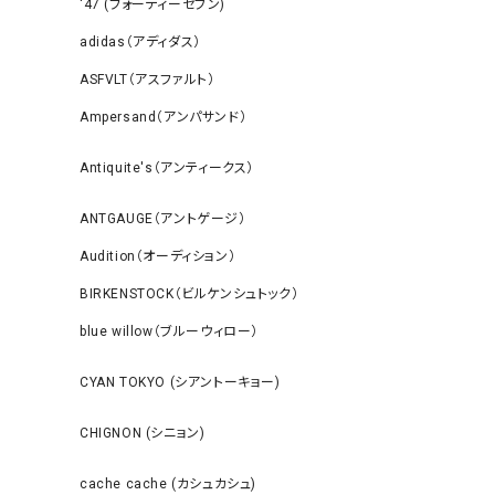
‘47 (フォーティーセブン)
adidas（アディダス）
ASFVLT（アスファルト）
Ampersand（アンパサンド）
Antiquite's（アンティークス）
ANTGAUGE（アントゲージ）
Audition（オーディション）
BIRKENSTOCK（ビルケンシュトック）
blue willow（ブルーウィロー）
CYAN TOKYO (シアントーキョー)
CHIGNON (シニョン)
cache cache (カシュカシュ)