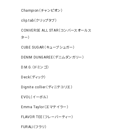
Champion（チャンピオン）
clip.tab（クリップタブ）
CONVERSE ALL STAR（コンバースオールス
ター）
CUBE SUGAR（キューブシュガー）
DENIM DUNGAREE（デニムダンガリー）
D.M.G.（ドミンゴ）
Deck（ディック）
Dignite collier（ディニテコリエ）
EVOL（イーボル）
Emma Taylor（エマテイラー）
FLAVOR TEE（フレーバーティー）
FURALI（フラリ）