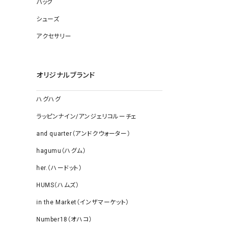
バッグ
ソックス
その他雑
シューズ
アクセサリー
オリジナルブランド
ハグハグ
ラッピンナイン/アンジェリコルーチェ
and quarter（アンドクウォーター）
hagumu（ハグム）
her.（ハードット）
HUMS（ハムズ）
in the Market（インザマーケット）
Number18（オハコ）