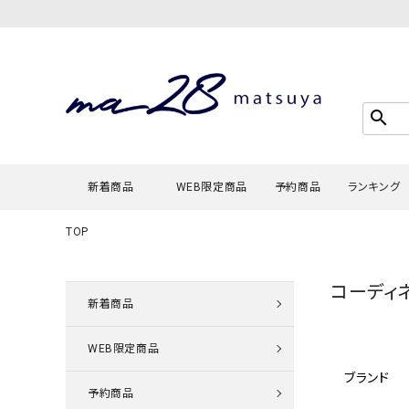
search
新着商品
WEB限定商品
予約商品
ランキング
TOP
Tシャツ・
コーディ
タンクトッ
新着商品
カーディガ
WEB限定商品
シャツ・ブ
ブランド
スウェット
予約商品