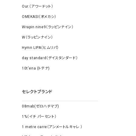
Our.（アワードット）
OMEKASI（オメカシ）
Wrapin nine9（ラッピンナイン）
W（ラッピンナイン）
Hymn LIPA（ヒムリパ）
day standard（デイスタンダード）
10t'ena (トテナ)
セレクトブランド
08mab(ゼロハチマブ)
1%（イチ パーセント）
1 metre carre（アンメートルキャレ ）