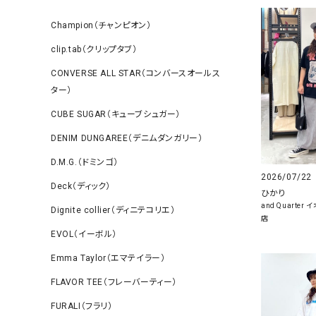
Champion（チャンピオン）
clip.tab（クリップタブ）
CONVERSE ALL STAR（コンバースオールス
ター）
CUBE SUGAR（キューブシュガー）
DENIM DUNGAREE（デニムダンガリー）
D.M.G.（ドミンゴ）
2026/07/22
Deck（ディック）
ひかり
and Quarte
Dignite collier（ディニテコリエ）
店
EVOL（イーボル）
Emma Taylor（エマテイラー）
FLAVOR TEE（フレーバーティー）
FURALI（フラリ）