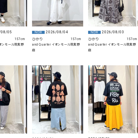
/08/05
2026/08/04
2026/08/03
NEW
NEW
ひかり
ひかり
157cm
157cm
157cm
r イオンモール筑紫野
and Quarter イオンモール筑紫野
and Quarter イオンモール筑紫野
店
店