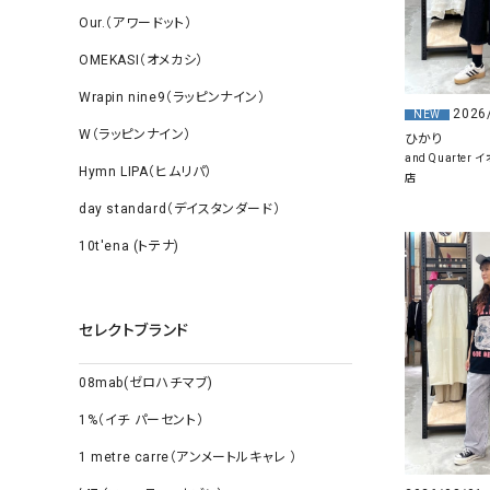
Our.（アワードット）
OMEKASI（オメカシ）
Wrapin nine9（ラッピンナイン）
2026
NEW
W（ラッピンナイン）
ひかり
and Quarte
Hymn LIPA（ヒムリパ）
店
day standard（デイスタンダード）
10t'ena (トテナ)
セレクトブランド
08mab(ゼロハチマブ)
1%（イチ パーセント）
1 metre carre（アンメートルキャレ ）