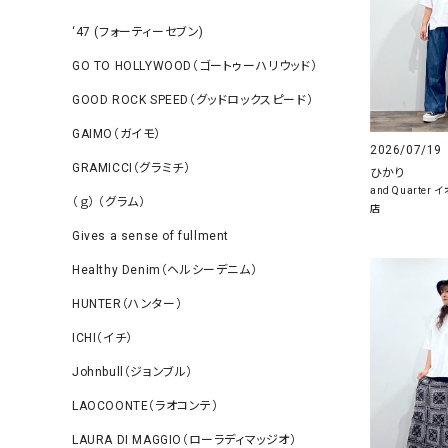
‘47 (フォーティーセブン)
GO TO HOLLYWOOD（ゴートゥーハリウッド）
GOOD ROCK SPEED（グッドロックスピード）
GAIMO（ガイモ）
2026/07/19
GRAMICCI（グラミチ）
ひかり
and Quarte
（ｇ） （グラム）
店
Gives a sense of fullment
Healthy Denim（ヘルシーデニム）
HUNTER（ハンター）
ICHI（イチ）
Johnbull（ジョンブル）
LAOCOONTE（ラオコンテ）
LAURA DI MAGGIO（ローラディマッジオ）