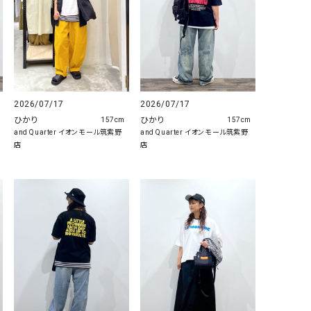
2026/07/17
2026/07/17
ひかり
ひかり
157cm
157cm
and Quarter イオンモール筑紫野
and Quarter イオンモール筑紫野
店
店