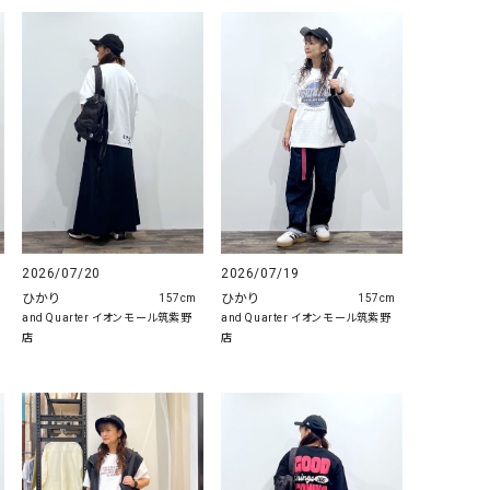
2026/07/20
2026/07/19
ひかり
ひかり
157cm
157cm
and Quarter イオンモール筑紫野
and Quarter イオンモール筑紫野
店
店