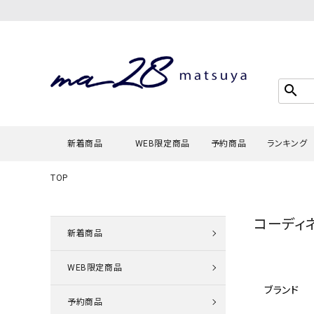
search
新着商品
WEB限定商品
予約商品
ランキング
TOP
Tシャツ・
コーディ
タンクトッ
新着商品
カーディガ
WEB限定商品
シャツ・ブ
ブランド
スウェット
予約商品