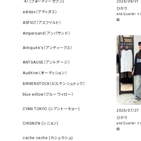
2026/08/01
‘47 (フォーティーセブン)
ひかり
adidas（アディダス）
and Quarte
店
ASFVLT（アスファルト）
Ampersand（アンパサンド）
Antiquite's（アンティークス）
ANTGAUGE（アントゲージ）
Audition（オーディション）
BIRKENSTOCK（ビルケンシュトック）
blue willow（ブルーウィロー）
CYAN TOKYO (シアントーキョー)
2026/07/27
ひかり
CHIGNON (シニョン)
and Quarte
店
cache cache (カシュカシュ)