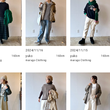
ソックス・その他雑貨
貨
2024/11/16
2024/11/15
yuko
yuko
160cm
160cm
160cm
ng
marugo Clothing
marugo Clothing