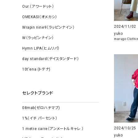
Our.（アワードット）
OMEKASI（オメカシ）
2024/11/02
Wrapin nine9（ラッピンナイン）
yuko
W（ラッピンナイン）
marugo Clothi
Hymn LIPA（ヒムリパ）
day standard（デイスタンダード）
10t'ena (トテナ)
セレクトブランド
08mab(ゼロハチマブ)
1%（イチ パーセント）
2024/10/25
1 metre carre（アンメートルキャレ ）
yuko