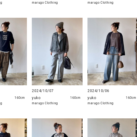
ng
marugo Clothing
marugo Clothing
2024/10/07
2024/10/06
yuko
yuko
160cm
160cm
160cm
ng
marugo Clothing
marugo Clothing