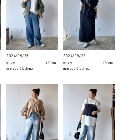
2024/09/26
2024/09/22
yuko
yuko
160cm
160cm
marugo Clothing
marugo Clothing