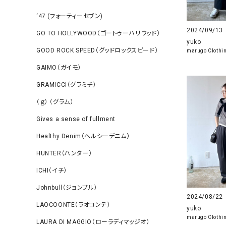
‘47 (フォーティーセブン)
2024/09/13
GO TO HOLLYWOOD（ゴートゥーハリウッド）
yuko
GOOD ROCK SPEED（グッドロックスピード）
marugo Clothi
GAIMO（ガイモ）
GRAMICCI（グラミチ）
（ｇ） （グラム）
Gives a sense of fullment
Healthy Denim（ヘルシーデニム）
HUNTER（ハンター）
ICHI（イチ）
Johnbull（ジョンブル）
2024/08/22
LAOCOONTE（ラオコンテ）
yuko
marugo Clothi
LAURA DI MAGGIO（ローラディマッジオ）