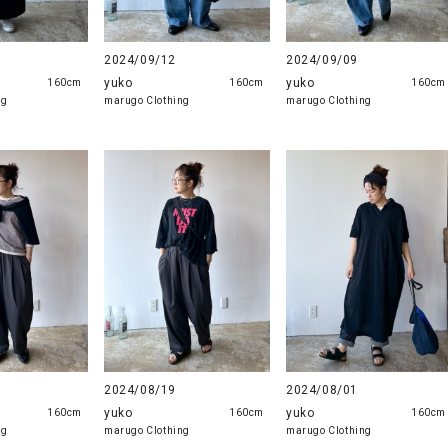
2024/09/12
2024/09/09
yuko
yuko
160cm
160cm
160cm
ng
marugo Clothing
marugo Clothing
2024/08/19
2024/08/01
yuko
yuko
160cm
160cm
160cm
ng
marugo Clothing
marugo Clothing