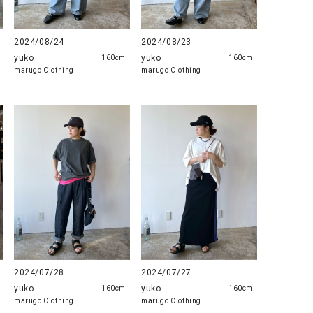
2024/08/24
2024/08/23
yuko
yuko
160cm
160cm
marugo Clothing
marugo Clothing
2024/07/28
2024/07/27
yuko
yuko
160cm
160cm
marugo Clothing
marugo Clothing