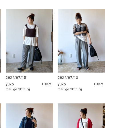
2024/07/15
2024/07/13
yuko
yuko
160cm
160cm
marugo Clothing
marugo Clothing