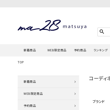
search
新着商品
WEB限定商品
予約商品
ランキング
TOP
Tシャツ・
コーディ
タンクトッ
新着商品
カーディガ
WEB限定商品
シャツ・ブ
ブランド
スウェット
予約商品