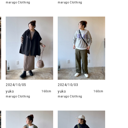
marugo Clothing
marugo Clothing
2024/10/05
2024/10/03
yuko
yuko
160cm
160cm
marugo Clothing
marugo Clothing