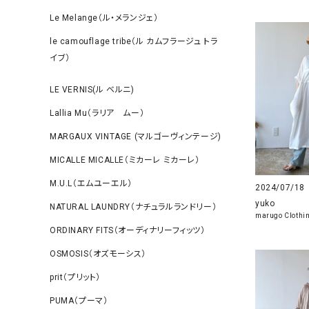
Le Melange（ル・メランジェ）
le camouflage tribe（ル カムフラージュ トラ
イブ）
LE VERNIS(ル ベルニ)
Lallia Mu（ラリア ムー）
MARGAUX VINTAGE (マルゴーヴィンテージ)
MICALLE MICALLE（ミカーレ ミカーレ）
M.U.L（エムユーエル）
2024/07/18
yuko
NATURAL LAUNDRY（ナチュラルランドリー）
marugo Clothi
ORDINARY FITS（オーディナリーフィッツ）
OSMOSIS（オズモーシス）
prit（プリット）
PUMA（プーマ）