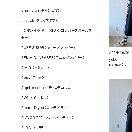
Champion（チャンピオン）
clip.tab（クリップタブ）
CONVERSE ALL STAR（コンバースオールス
ター）
CUBE SUGAR（キューブシュガー）
2024/10/01
DENIM DUNGAREE（デニムダンガリー）
yuko
marugo Clothi
D.M.G.（ドミンゴ）
Deck（ディック）
Dignite collier（ディニテコリエ）
EVOL（イーボル）
Emma Taylor（エマテイラー）
FLAVOR TEE（フレーバーティー）
FURALI（フラリ）