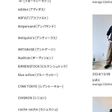
‘47 (フォーティーセブン)
marugo Clothi
adidas（アディダス）
ASFVLT（アスファルト）
Ampersand（アンパサンド）
Antiquite's（アンティークス）
ANTGAUGE（アントゲージ）
Audition（オーディション）
BIRKENSTOCK（ビルケンシュトック）
2024/10/08
blue willow（ブルーウィロー）
yuko
marugo Clothi
CYAN TOKYO (シアントーキョー)
CHIGNON (シニョン)
cache cache (カシュカシュ)