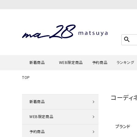
search
新着商品
WEB限定商品
予約商品
ランキング
TOP
Tシャツ・
コーディ
タンクトッ
新着商品
カーディガ
WEB限定商品
シャツ・ブ
ブランド
スウェット
予約商品