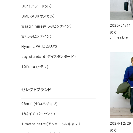
Our.（アワードット）
OMEKASI（オメカシ）
2025/01/11
Wrapin nine9（ラッピンナイン）
めぐ
W（ラッピンナイン）
online store
Hymn LIPA（ヒムリパ）
day standard（デイスタンダード）
10t'ena (トテナ)
セレクトブランド
08mab(ゼロハチマブ)
1%（イチ パーセント）
2024/12/29
1 metre carre（アンメートルキャレ ）
めぐ