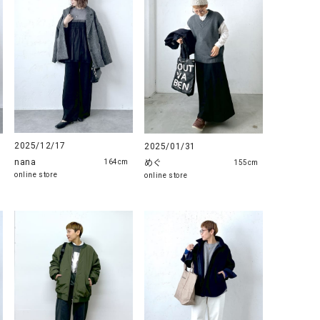
リー）
Audition（オーディション）
ORDINARY FITS（オーデ
ツ）
blue willow（ブルーウィロー）
Osmosis（オズモシス）
blue willow（ブルーウィロー）
prit（プリット）
CUBE SUGAR（キューブシュガー）
PUMA（プーマ）
CONVERSE ALL STAR（コンバースオー
Risley（リズレー）
2025/12/17
2025/01/31
ルスター）
nana
めぐ
164cm
155cm
online store
online store
Champion（チャンピオン）
RED CARD（レッドカード）
DENIM DUNGAREE（デニムダンガリー）
SO（エスオー）
Deck（ディック）
SUN VALLEY（サンバレー）
EVOL（イーボル）
SCOTCH&SODA（スコッチ
ダ）
Emma Taylor（エマテイラー）
SUGAR ROSE（シュガーロ
FLAVOR TEE（フレーバーティー）
squady by graphite（ス