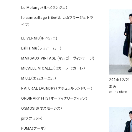
Le Melange（ル・メランジェ）
le camouflage tribe（ル カムフラージュ トラ
イブ）
LE VERNIS(ル ベルニ)
Lallia Mu（ラリア ムー）
MARGAUX VINTAGE (マルゴーヴィンテージ)
MICALLE MICALLE（ミカーレ ミカーレ）
M.U.L（エムユーエル）
2024/12/21
あみ
NATURAL LAUNDRY（ナチュラルランドリー）
online store
ORDINARY FITS（オーディナリーフィッツ）
OSMOSIS（オズモーシス）
prit（プリット）
PUMA（プーマ）