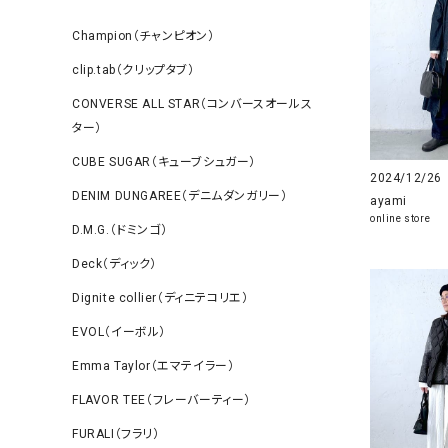
Champion（チャンピオン）
clip.tab（クリップタブ）
CONVERSE ALL STAR（コンバースオールス
ター）
CUBE SUGAR（キューブシュガー）
2024/12/26
DENIM DUNGAREE（デニムダンガリー）
ayami
online store
D.M.G.（ドミンゴ）
Deck（ディック）
Dignite collier（ディニテコリエ）
EVOL（イーボル）
Emma Taylor（エマテイラー）
FLAVOR TEE（フレーバーティー）
FURALI（フラリ）