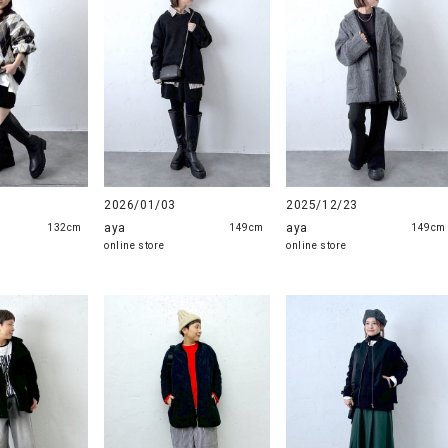
ソックス・その他雑貨
貨
2026/01/03
2025/12/23
aya
aya
132cm
149cm
149cm
online store
online store