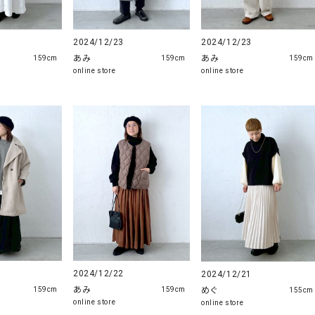
2024/12/23
2024/12/23
あみ
あみ
159cm
159cm
159cm
online store
online store
2024/12/22
2024/12/21
あみ
めぐ
159cm
159cm
155cm
online store
online store