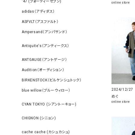
‘47 (フォーティーセブン)
online store
adidas（アディダス）
ASFVLT（アスファルト）
Ampersand（アンパサンド）
Antiquite's（アンティークス）
ANTGAUGE（アントゲージ）
Audition（オーディション）
BIRKENSTOCK（ビルケンシュトック）
2024/12/27
blue willow（ブルーウィロー）
めぐ
online store
CYAN TOKYO (シアントーキョー)
CHIGNON (シニョン)
cache cache (カシュカシュ)