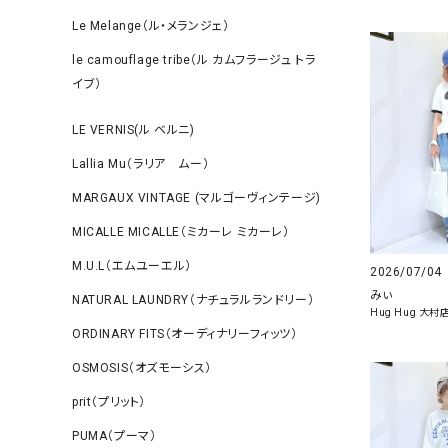
Le Melange（ル・メランジェ）
le camouflage tribe（ル カムフラージュ トラ
イブ）
LE VERNIS(ル ベルニ)
Lallia Mu（ラリア ムー）
MARGAUX VINTAGE (マルゴーヴィンテージ)
MICALLE MICALLE（ミカーレ ミカーレ）
M.U.L（エムユーエル）
2026/07/04
みぃ
NATURAL LAUNDRY（ナチュラルランドリー）
Hug Hug 大村
ORDINARY FITS（オーディナリーフィッツ）
OSMOSIS（オズモーシス）
prit（プリット）
PUMA（プーマ）