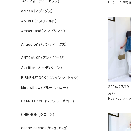
‘47 (フォーティーセブン)
Hug Hug 大村
adidas（アディダス）
ASFVLT（アスファルト）
Ampersand（アンパサンド）
Antiquite's（アンティークス）
ANTGAUGE（アントゲージ）
Audition（オーディション）
BIRKENSTOCK（ビルケンシュトック）
2026/07/19
blue willow（ブルーウィロー）
みぃ
Hug Hug 大村
CYAN TOKYO (シアントーキョー)
CHIGNON (シニョン)
cache cache (カシュカシュ)