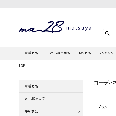
search
新着商品
WEB限定商品
予約商品
ランキング
TOP
Tシャツ・
コーディ
タンクトッ
新着商品
カーディガ
WEB限定商品
シャツ・ブ
ブランド
スウェット
予約商品