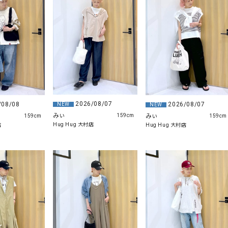
ソックス・その他雑貨
貨
2026/08/07
/08/08
2026/08/07
NEW
NEW
みぃ
みぃ
159cm
159cm
159cm
Hug Hug 大村店
店
Hug Hug 大村店