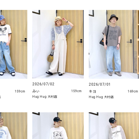
2026/07/02
2026/07/01
みぃ
キヨ
159cm
159cm
169cm
Hug Hug 大村店
店
Hug Hug 大村店