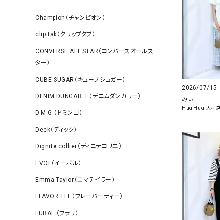
Champion（チャンピオン）
clip.tab（クリップタブ）
CONVERSE ALL STAR（コンバースオールス
ター）
CUBE SUGAR（キューブシュガー）
2026/07/15
DENIM DUNGAREE（デニムダンガリー）
みぃ
Hug Hug 大村
D.M.G.（ドミンゴ）
Deck（ディック）
Dignite collier（ディニテコリエ）
EVOL（イーボル）
Emma Taylor（エマテイラー）
FLAVOR TEE（フレーバーティー）
FURALI（フラリ）