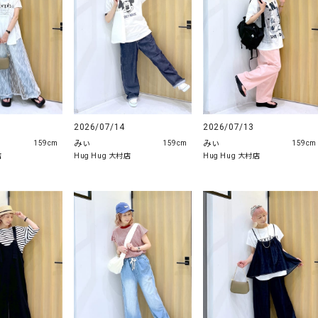
2026/07/14
2026/07/13
みぃ
みぃ
159cm
159cm
159cm
店
Hug Hug 大村店
Hug Hug 大村店