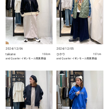
2024/12/06
2024/12/05
takane
ひかり
150cm
157cm
and Quarter イオンモール筑紫野店
and Quarter イオンモール筑紫野店