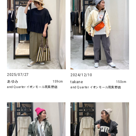
2025/07/27
2024/12/10
あゆみ
takane
159cm
150cm
and Quarter イオンモール筑紫野店
and Quarter イオンモール筑紫野店