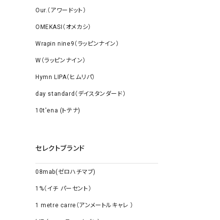
Our.（アワードット）
OMEKASI（オメカシ）
Wrapin nine9（ラッピンナイン）
W（ラッピンナイン）
Hymn LIPA（ヒムリパ）
day standard（デイスタンダード）
10t'ena (トテナ)
セレクトブランド
08mab(ゼロハチマブ)
1%（イチ パーセント）
1 metre carre（アンメートルキャレ ）