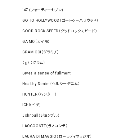
‘47 (フォーティーセブン)
GO TO HOLLYWOOD（ゴートゥーハリウッド）
GOOD ROCK SPEED（グッドロックスピード）
GAIMO（ガイモ）
GRAMICCI（グラミチ）
（ｇ） （グラム）
Gives a sense of fullment
Healthy Denim（ヘルシーデニム）
HUNTER（ハンター）
ICHI（イチ）
Johnbull（ジョンブル）
LAOCOONTE（ラオコンテ）
LAURA DI MAGGIO（ローラディマッジオ）