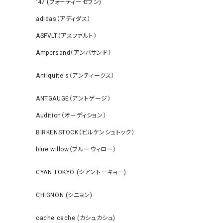
‘47 (フォーティーセブン)
adidas（アディダス）
ASFVLT（アスファルト）
Ampersand（アンパサンド）
Antiquite's（アンティークス）
ANTGAUGE（アントゲージ）
Audition（オーディション）
BIRKENSTOCK（ビルケンシュトック）
blue willow（ブルーウィロー）
CYAN TOKYO (シアントーキョー)
CHIGNON (シニョン)
cache cache (カシュカシュ)