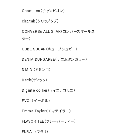
Champion（チャンピオン）
clip.tab（クリップタブ）
CONVERSE ALL STAR（コンバースオールス
ター）
CUBE SUGAR（キューブシュガー）
DENIM DUNGAREE（デニムダンガリー）
D.M.G.（ドミンゴ）
Deck（ディック）
Dignite collier（ディニテコリエ）
EVOL（イーボル）
Emma Taylor（エマテイラー）
FLAVOR TEE（フレーバーティー）
FURALI（フラリ）