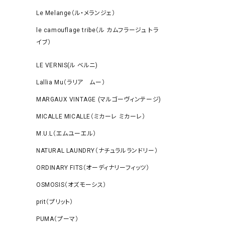
Le Melange（ル・メランジェ）
le camouflage tribe（ル カムフラージュ トラ
イブ）
LE VERNIS(ル ベルニ)
Lallia Mu（ラリア ムー）
MARGAUX VINTAGE (マルゴーヴィンテージ)
MICALLE MICALLE（ミカーレ ミカーレ）
M.U.L（エムユーエル）
NATURAL LAUNDRY（ナチュラルランドリー）
ORDINARY FITS（オーディナリーフィッツ）
OSMOSIS（オズモーシス）
prit（プリット）
PUMA（プーマ）