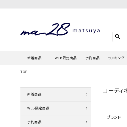
search
新着商品
WEB限定商品
予約商品
ランキング
TOP
Tシャツ・
コーディ
タンクトッ
新着商品
カーディガ
WEB限定商品
シャツ・ブ
ブランド
スウェット
予約商品