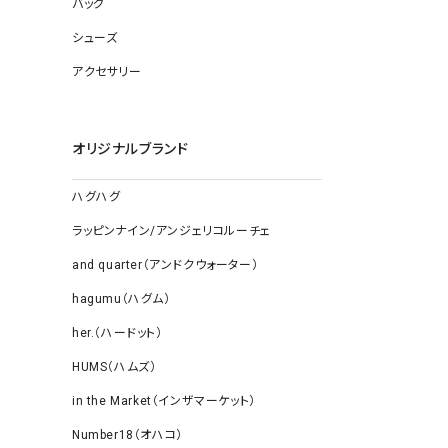
バッグ
ソックス
その他雑
シューズ
アクセサリー
オリジナルブランド
ハグハグ
ラッピンナイン/アンジェリコルーチェ
and quarter（アンドクウォーター）
hagumu（ハグム）
her.（ハードット）
HUMS（ハムズ）
in the Market（インザマーケット）
Number18（オハコ）