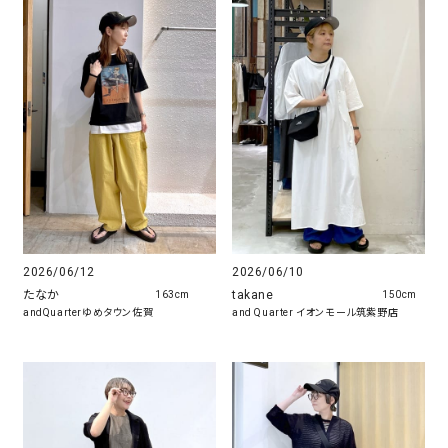
2026/06/12
2026/06/10
たなか
takane
163cm
150cm
andQuarterゆめタウン佐賀
and Quarter イオンモール筑紫野店