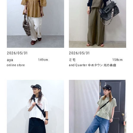
2026/05/31
2026/05/31
aya
ミモ
149cm
158cm
online store
and Quarter ゆめタウン 光の森店