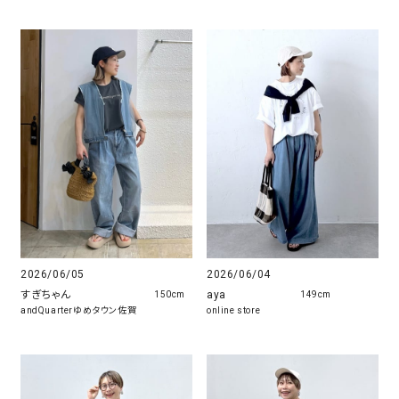
2026/06/05
2026/06/04
すぎちゃん
aya
150cm
149cm
andQuarterゆめタウン佐賀
online store