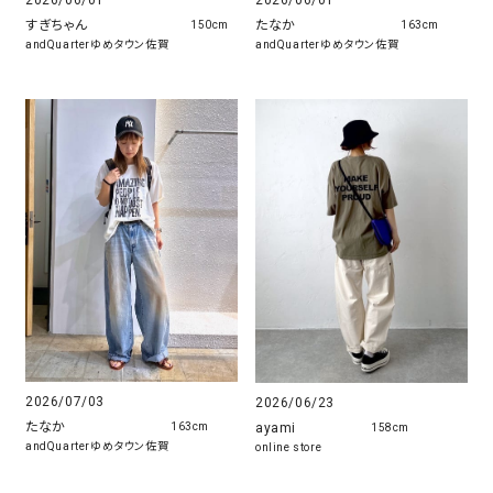
2026/06/01
たなか
すぎちゃん
163cm
150cm
andQuarterゆめタウン佐賀
andQuarterゆめタウン佐賀
2026/07/03
2026/06/23
たなか
ayami
163cm
158cm
andQuarterゆめタウン佐賀
online store