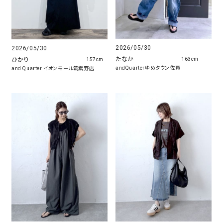
2026/05/30
2026/05/30
たなか
ひかり
163cm
157cm
andQuarterゆめタウン佐賀
and Quarter イオンモール筑紫野店