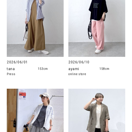
2026/06/01
2026/06/10
tana
ayami
153cm
158cm
Press
online store