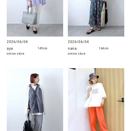
2026/06/04
2026/06/04
aya
nana
149cm
164cm
online store
online store