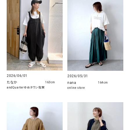
2026/06/01
2026/05/31
たなか
nana
163cm
164cm
andQuarterゆめタウン佐賀
online store