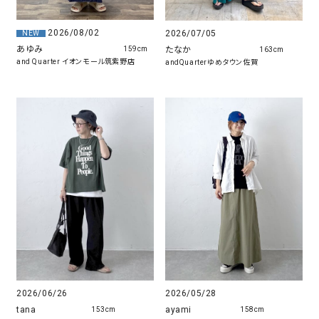
2026/08/02
2026/07/05
NEW
あゆみ
たなか
159cm
163cm
and Quarter イオンモール筑紫野店
andQuarterゆめタウン佐賀
2026/05/28
2026/06/26
ayami
tana
158cm
153cm