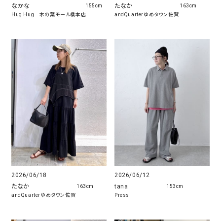
たなか
なかな
163cm
155cm
andQuarterゆめタウン佐賀
Hug Hug 木の葉モール橋本店
2026/06/18
2026/06/12
たなか
tana
163cm
153cm
andQuarterゆめタウン佐賀
Press