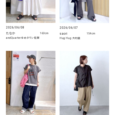
2026/06/08
2026/06/07
たなか
saori
163cm
154cm
andQuarterゆめタウン佐賀
Hug Hug 大村店