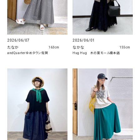
2026/06/07
2026/06/01
たなか
なかな
163cm
155cm
andQuarterゆめタウン佐賀
Hug Hug 木の葉モール橋本店