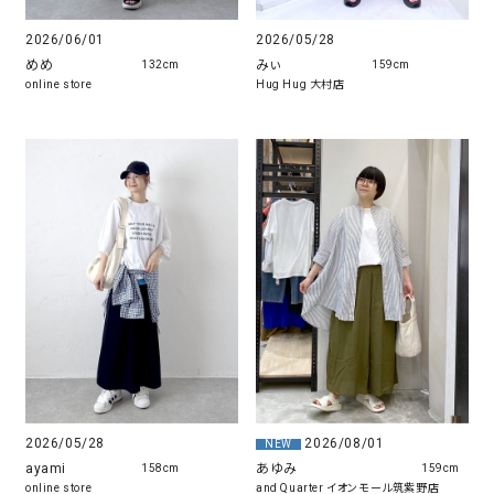
2026/06/01
2026/05/28
めめ
みぃ
132cm
159cm
online store
Hug Hug 大村店
2026/05/28
2026/08/01
NEW
ayami
あゆみ
158cm
159cm
online store
and Quarter イオンモール筑紫野店