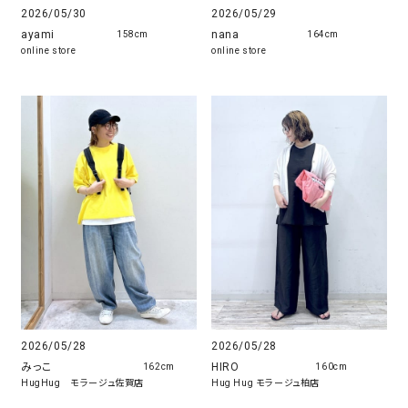
2026/05/30
2026/05/29
ayami
nana
158cm
164cm
online store
online store
2026/05/28
2026/05/28
みっこ
HIRO
162cm
160cm
HugHug モラージュ佐賀店
Hug Hug モラージュ柏店