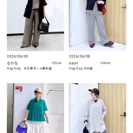
2026/06/09
2026/06/08
なかな
saori
155cm
154cm
Hug Hug 木の葉モール橋本店
Hug Hug 大村店