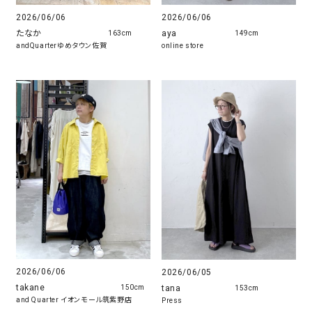
2026/06/06
2026/06/06
たなか
aya
163cm
149cm
andQuarterゆめタウン佐賀
online store
2026/06/06
2026/06/05
takane
tana
150cm
153cm
and Quarter イオンモール筑紫野店
Press