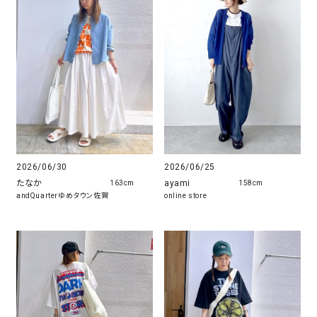
2026/06/30
2026/06/25
たなか
ayami
163cm
158cm
andQuarterゆめタウン佐賀
online store