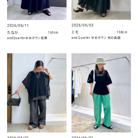
2026/06/03
2026/06/11
ミモ
たなか
158cm
163cm
and Quarter ゆめタウン 光の森店
andQuarterゆめタウン佐賀
2026/06/01