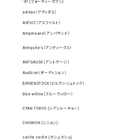
‘47 (フォーティーセブン)
adidas（アディダス）
ASFVLT（アスファルト）
Ampersand（アンパサンド）
Antiquite's（アンティークス）
ANTGAUGE（アントゲージ）
Audition（オーディション）
BIRKENSTOCK（ビルケンシュトック）
blue willow（ブルーウィロー）
CYAN TOKYO (シアントーキョー)
CHIGNON (シニョン)
cache cache (カシュカシュ)