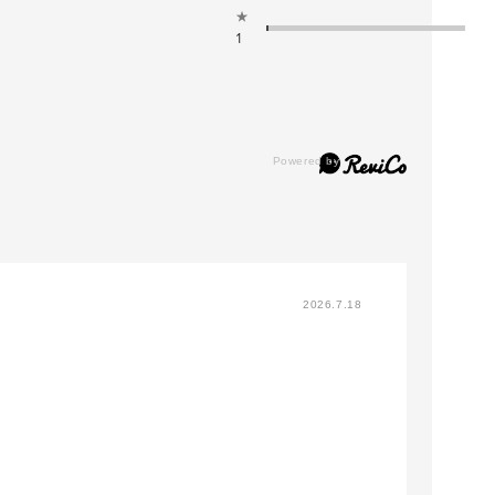
★
1
2026.7.18