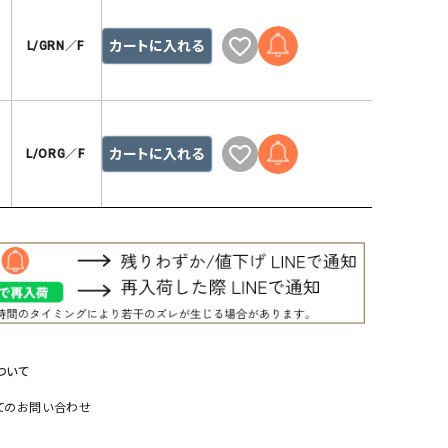
カートに入れる
L/GRN／F
カートに入れる
L/ORG／F
ついて
てのお問い合わせ