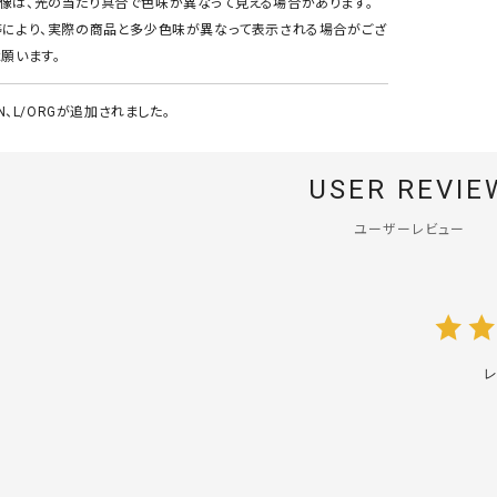
像は、光の当たり具合で色味が異なって見える場合があります。
等により、実際の商品と多少色味が異なって表示される場合がござ
願います。
RN、L/ORGが追加されました。
USER REVIE
ユーザーレビュー