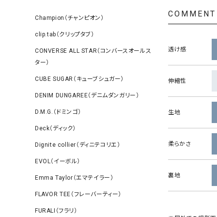
COMMENT
Champion（チャンピオン）
clip.tab（クリップタブ）
透け感
CONVERSE ALL STAR（コンバースオールス
ター）
CUBE SUGAR（キューブシュガー）
伸縮性
DENIM DUNGAREE（デニムダンガリー）
D.M.G.（ドミンゴ）
生地
Deck（ディック）
柔らかさ
Dignite collier（ディニテコリエ）
EVOL（イーボル）
裏地
Emma Taylor（エマテイラー）
FLAVOR TEE（フレーバーティー）
FURALI（フラリ）