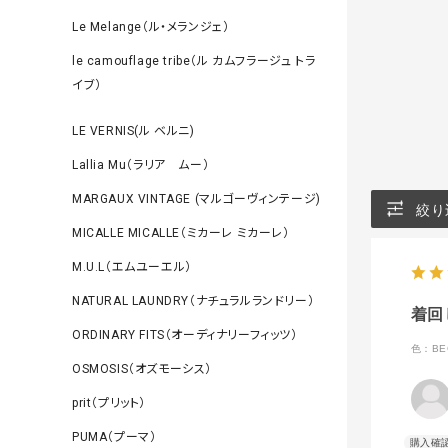
Le Melange（ル・メランジェ）
le camouflage tribe（ル カムフラージュ トラ
イブ）
LE VERNIS(ル ベルニ)
Lallia Mu（ラリア ムー）
MARGAUX VINTAGE (マルゴーヴィンテージ)
絞り
MICALLE MICALLE（ミカーレ ミカーレ）
M.U.L（エムユーエル）
NATURAL LAUNDRY（ナチュラルランドリー）
着回
ORDINARY FITS（オーディナリーフィッツ）
色：BE
OSMOSIS（オズモーシス）
prit（プリット）
PUMA（プーマ）