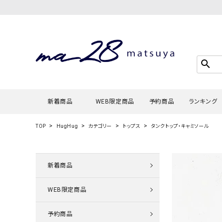
search
新着商品
WEB限定商品
予約商品
ランキング
TOP
HugHug
カテゴリー
トップス
タンクトップ・キャミソール
Tシャツ・
タンクトッ
新着商品
カーディガ
WEB限定商品
シャツ・ブ
スウェット
予約商品