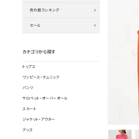
ニット
売れ筋ランキング
セール
その他の
デニムパン
カテゴリから探す
トップス
ジャケット
ワンピース・チュニック
コート
パンツ
サロペット・オーバーオール
スカート
バッグ
ジャケット・アウター
靴
グッズ
帽子