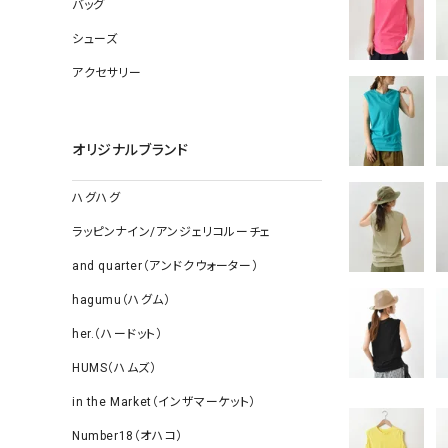
ソックス
バッグ
その他雑
シューズ
アクセサリー
オリジナルブランド
ハグハグ
ラッピンナイン/アンジェリコルーチェ
and quarter（アンドクウォーター）
hagumu（ハグム）
her.（ハードット）
HUMS（ハムズ）
in the Market（インザマーケット）
Number18（オハコ）