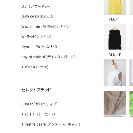
Our.（アワードット）
OMEKASI（オメカシ）
YEL／F
Wrapin nine9（ラッピンナイン）
W（ラッピンナイン）
Hymn LIPA（ヒムリパ）
BLK／F
day standard（デイスタンダード）
10t'ena (トテナ)
セレクトブランド
08mab(ゼロハチマブ)
1%（イチ パーセント）
1 metre carre（アンメートルキャレ ）