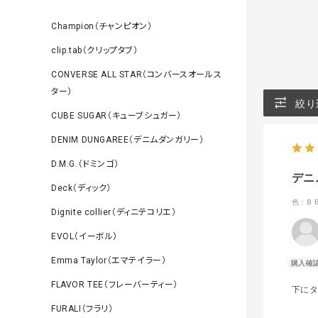
Champion（チャンピオン）
clip.tab（クリップタブ）
CONVERSE ALL STAR（コンバースオールス
ター）
絞り
CUBE SUGAR（キューブシュガー）
DENIM DUNGAREE（デニムダンガリー）
D.M.G.（ドミンゴ）
デニ
Deck（ディック）
色：B 
Dignite collier（ディニテコリエ）
EVOL（イーボル）
Emma Taylor（エマテイラー）
FLAVOR TEE（フレーバーティー）
下に
FURALI（フラリ）