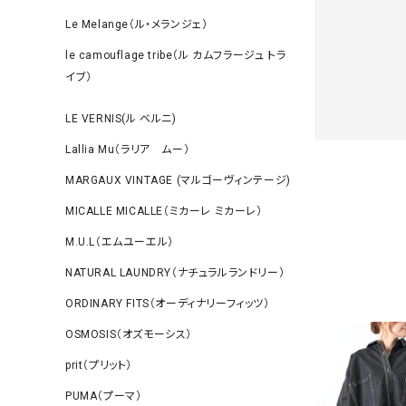
Le Melange（ル・メランジェ）
le camouflage tribe（ル カムフラージュ トラ
イブ）
LE VERNIS(ル ベルニ)
Lallia Mu（ラリア ムー）
MARGAUX VINTAGE (マルゴーヴィンテージ)
MICALLE MICALLE（ミカーレ ミカーレ）
M.U.L（エムユーエル）
NATURAL LAUNDRY（ナチュラルランドリー）
ORDINARY FITS（オーディナリーフィッツ）
OSMOSIS（オズモーシス）
prit（プリット）
PUMA（プーマ）