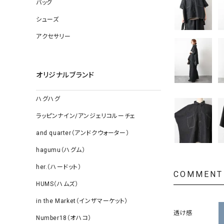
ソックス
バッグ
その他雑
シューズ
アクセサリー
オリジナルブランド
ハグハグ
ラッピンナイン/アンジェリコルーチェ
and quarter（アンドクウォーター）
hagumu（ハグム）
her.（ハードット）
COMMENT
HUMS（ハムズ）
in the Market（インザマーケット）
透け感
Number18（オハコ）