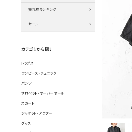
ニット
売れ筋ランキング
セール
その他の
デニムパン
カテゴリから探す
トップス
ジャケット
ワンピース・チュニック
コート
パンツ
サロペット・オーバーオール
スカート
バッグ
ジャケット・アウター
靴
グッズ
帽子