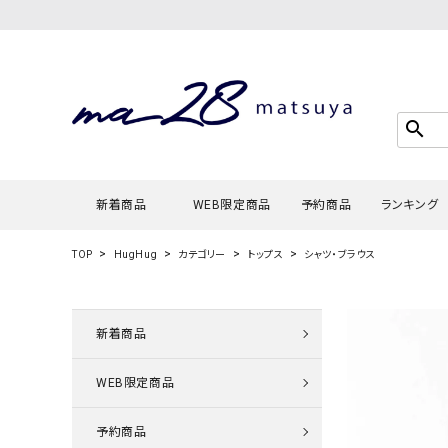
search
新着商品
WEB限定商品
予約商品
ランキング
TOP
HugHug
カテゴリー
トップス
シャツ・ブラウス
Tシャツ・
タンクトッ
新着商品
カーディガ
WEB限定商品
シャツ・ブ
スウェット
予約商品