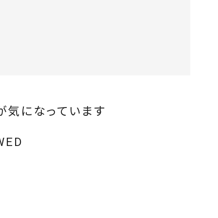
が気になっています
WED