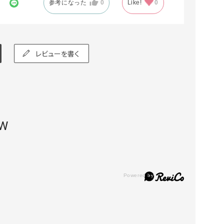
参考になった
0
Like!
0
レビューを書く
EW