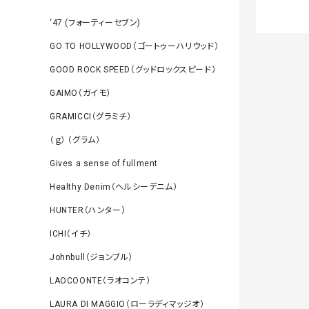
‘47 (フォーティーセブン)
GO TO HOLLYWOOD（ゴートゥーハリウッド）
GOOD ROCK SPEED（グッドロックスピード）
GAIMO（ガイモ）
GRAMICCI（グラミチ）
（ｇ） （グラム）
Gives a sense of fullment
Healthy Denim（ヘルシーデニム）
HUNTER（ハンター）
ICHI（イチ）
Johnbull（ジョンブル）
LAOCOONTE（ラオコンテ）
LAURA DI MAGGIO（ローラディマッジオ）