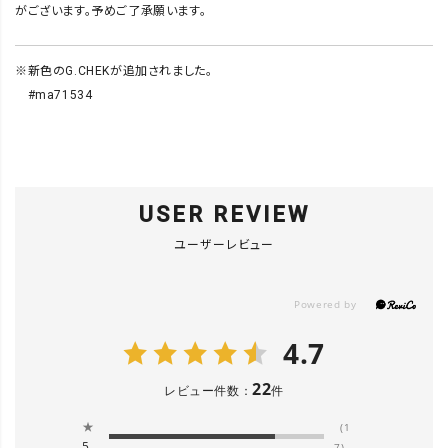
がございます。予めご了承願います。
※新色のG.CHEKが追加されました。
#ma71534
USER REVIEW
ユーザーレビュー
4.7
22
レビュー件数：
件
★
(1
5
7)