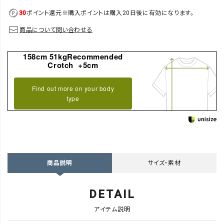
30
ポイント還元
※購入ポイントは購入20日後に有効になります。
商品について問い合わせる
158cm 51kgRecommended
Crotch +5cm
Find out more on your body
type
サイズ・素材
商品説明
DETAIL
アイテム説明