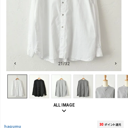
21/32
ALL IMAGE
30
ポイント還元
hagumu