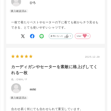
ひろ
一枚で着たりベストやセーターの下に着ても裾からチラ見せも
できる、とても使いやすいシャツです。
参考になった
0
Like!
0
2025.12.29
カーディガンやセーターを素敵に格上げしてく
れる一枚
色：OWH／F
miki
合わせ易く何にでも合わせられて重宝しています。