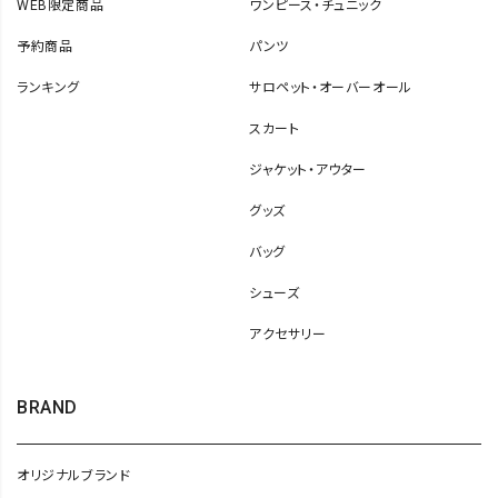
WEB限定商品
ワンピース・チュニック
予約商品
パンツ
ランキング
サロペット・オーバーオール
スカート
ジャケット・アウター
グッズ
バッグ
シューズ
アクセサリー
BRAND
オリジナルブランド