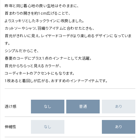
昨年と同じ着心地の良い生地はそのままに、
首まわりの開きを約1cm広げることで、
よりスッキリとしたネックラインに改良しました。
カットソーやシャツ、羽織りアイテムと合わせたときも、
首元がきれいに見え、レイヤードコーデがより楽しめるデザインになっていま
す。
シンプルだからこそ、
春夏のコーデにプラス1点のインナーとして大活躍。
首元からちらっと見えるカラーが、
コーディネートのアクセントにもなります。
1枚あると着回しが広がる、おすすめのインナーアイテムです。
透け感
なし
普通
あり
伸縮性
なし
あり