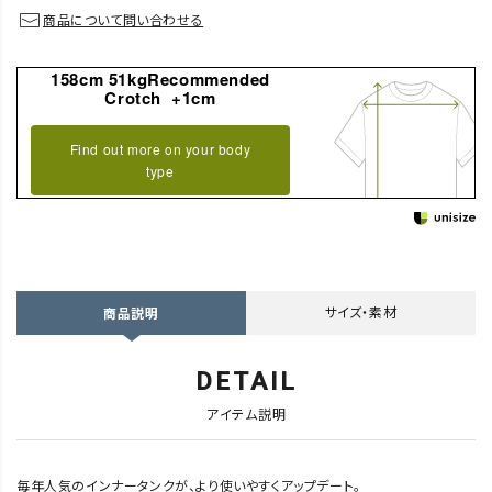
商品について問い合わせる
158cm 51kgRecommended
Crotch +1cm
Find out more on your body
type
サイズ・素材
商品説明
DETAIL
アイテム説明
毎年人気のインナータンクが、より使いやすくアップデート。