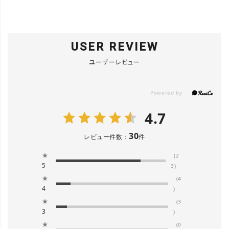
USER REVIEW
ユーザーレビュー
4.7
30
レビュー件数：
件
★
(2
5
3)
★
(4
4
)
★
(3
3
)
★
(0