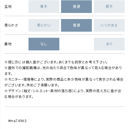
生地
薄手
普通
厚手
柔らかさ
柔らかい
普通
ハリがある
裏地
なし
あり
※感じ方には個人差がございます。あくまでも目安とお考え下さい。
※屋外での撮影画像は、光の当たり具合で色味が異なって見える場合があり
ます。
※モニター・環境等により、実際の商品と多少色味が異なって表示される場合
がございます。予めご了承願います。
※デザイン（袖丈・シルエット・素材の落ち感）により、実際の見え方に差が出
る場合があります。
#ma74963