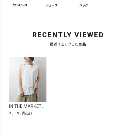
ワンピース
シューズ
バッグ
RECENTLY VIEWED
最近チェックした商品
IN THE MARKET｜セットインナータンク [[C-2558]][C]
¥3,190
(税込)