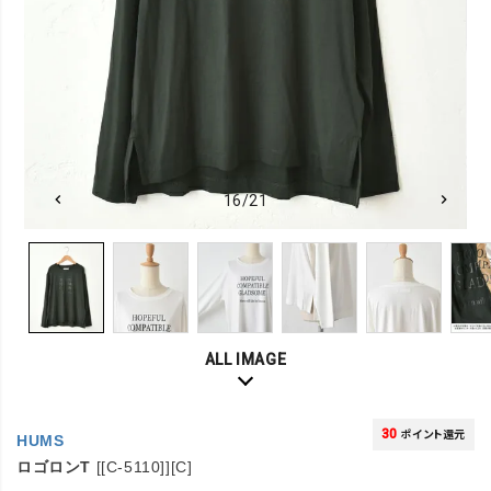
16/21
ALL IMAGE
30
ポイント還元
HUMS
ロゴロンT
[[C-5110]][C]