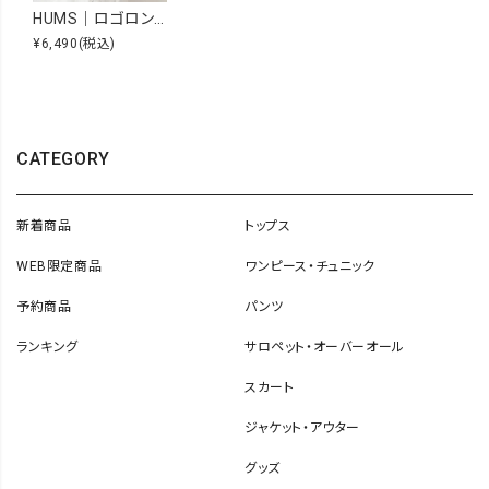
HUMS｜ロゴロンT [[C-5110]][C]
¥6,490
(税込)
CATEGORY
新着商品
トップス
WEB限定商品
ワンピース・チュニック
予約商品
パンツ
ランキング
サロペット・オーバーオール
スカート
ジャケット・アウター
グッズ