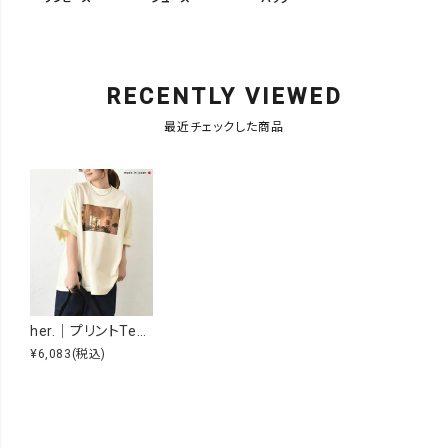
RECENTLY VIEWED
最近チェックした商品
her.｜プリントTee [[MTAH411-0206]][C]
¥6,083
(税込)