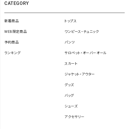
CATEGORY
新着商品
トップス
WEB限定商品
ワンピース・チュニック
予約商品
パンツ
ランキング
サロペット・オーバーオール
スカート
ジャケット・アウター
グッズ
バッグ
シューズ
アクセサリー