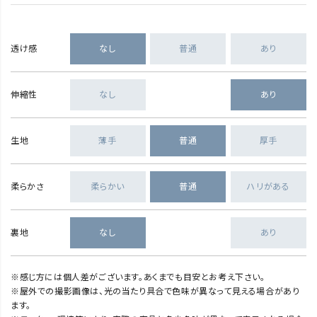
透け感
なし
普通
あり
伸縮性
なし
あり
生地
薄手
普通
厚手
柔らかさ
柔らかい
普通
ハリがある
裏地
なし
あり
※感じ方には個人差がございます。あくまでも目安とお考え下さい。
※屋外での撮影画像は、光の当たり具合で色味が異なって見える場合があり
ます。