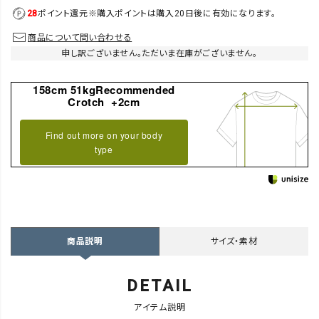
28
ポイント還元
※購入ポイントは購入20日後に有効になります。
商品について問い合わせる
申し訳ございません。ただいま在庫がございません。
158cm 51kgRecommended
Crotch +2cm
Find out more on your body
type
サイズ・素材
商品説明
DETAIL
アイテム説明