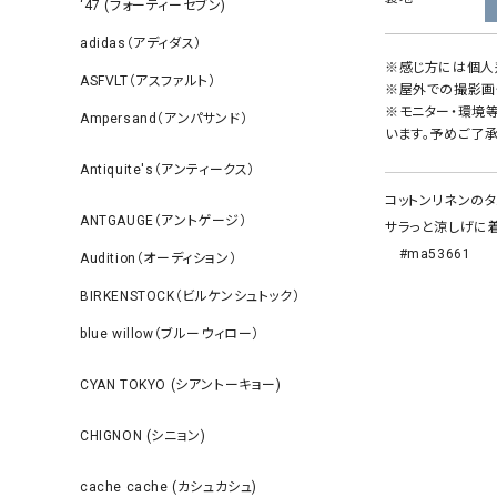
‘47 (フォーティーセブン)
adidas（アディダス）
※感じ方には個人
ASFVLT（アスファルト）
※屋外での撮影画
※モニター・環境
Ampersand（アンパサンド）
います。予めご了承
Antiquite's（アンティークス）
コットンリネンのタ
ANTGAUGE（アントゲージ）
サラっと涼しげに
#ma53661
Audition（オーディション）
BIRKENSTOCK（ビルケンシュトック）
blue willow（ブルーウィロー）
CYAN TOKYO (シアントーキョー)
CHIGNON (シニョン)
cache cache (カシュカシュ)