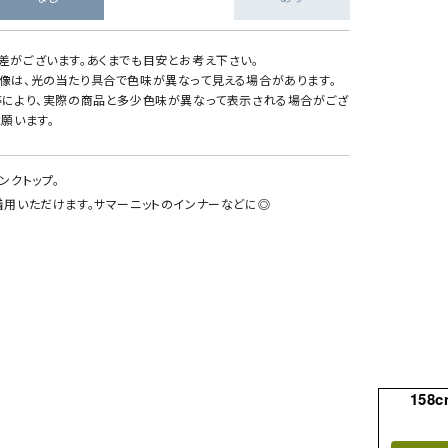
差がございます。あくまでも目安とお考え下さい。
像は、光の当たり具合で色味が異なって見える場合があります。
等により、実際の商品と多少色味が異なって表示される場合がござ
願います。
ンクトップ。
着用いただけます。サマーニットのインナーなどに◎
158c