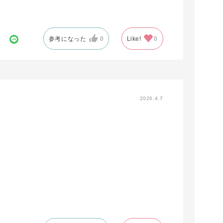
参考になった
0
Like!
0
2026.4.7