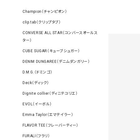
Champion（チャンピオン）
clip.tab（クリップタブ）
CONVERSE ALL STAR（コンバースオールス
ター）
CUBE SUGAR（キューブシュガー）
DENIM DUNGAREE（デニムダンガリー）
D.M.G.（ドミンゴ）
Deck（ディック）
Dignite collier（ディニテコリエ）
EVOL（イーボル）
Emma Taylor（エマテイラー）
FLAVOR TEE（フレーバーティー）
FURALI（フラリ）