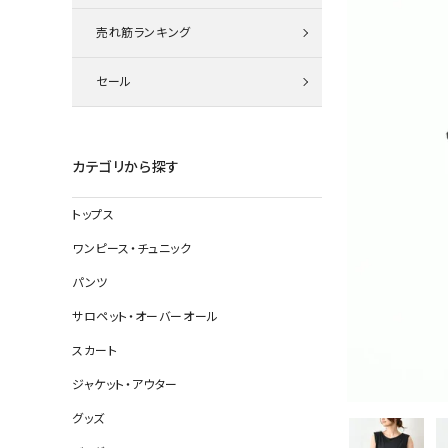
ニット
売れ筋ランキング
セール
その他の
デニムパン
カテゴリから探す
トップス
ジャケット
ワンピース・チュニック
コート
パンツ
サロペット・オーバーオール
スカート
バッグ
ジャケット・アウター
靴
グッズ
帽子