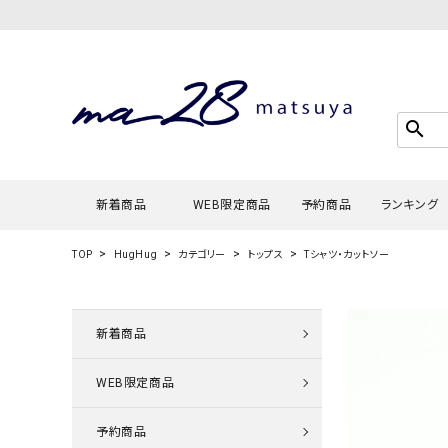
search
新着商品
WEB限定商品
予約商品
ランキング
TOP
HugHug
カテゴリー
トップス
Tシャツ・カットソー
Tシャツ・
タンクトッ
新着商品
カーディガ
WEB限定商品
シャツ・ブ
スウェット
予約商品