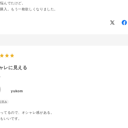
と悩んでたけど。
と購入。もう一枚欲しくなりました。
ャレに見える
W
yukom
入ってるので、オシャレ感がある。
りもいいです。