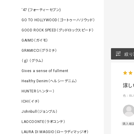
‘47 (フォーティーセブン)
GO TO HOLLYWOOD（ゴートゥーハリウッド）
GOOD ROCK SPEED（グッドロックスピード）
GAIMO（ガイモ）
GRAMICCI（グラミチ）
絞り
（ｇ） （グラム）
Gives a sense of fullment
Healthy Denim（ヘルシーデニム）
涼し
HUNTER（ハンター）
色：BL
ICHI（イチ）
Johnbull（ジョンブル）
LAOCOONTE（ラオコンテ）
LAURA DI MAGGIO（ローラディマッジオ）