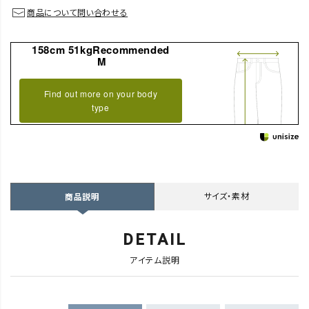
商品について問い合わせる
158cm 51kgRecommended
M
Find out more on your body
type
サイズ・素材
商品説明
DETAIL
アイテム説明