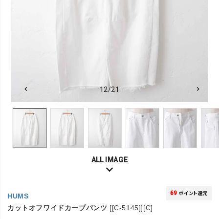
12/21
ALL IMAGE
69
ポイント還元
HUMS
カットオフワイドカーブパンツ
[[C-5145]][C]