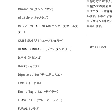
※感じ方には個人
※屋外での撮影画
Champion（チャンピオン）
※モニター・環境
います。予めご了承
clip.tab（クリップタブ）
※デザイン（袖丈
があります。
CONVERSE ALL STAR（コンバースオールス
ター）
CUBE SUGAR（キューブシュガー）
#ma73959
DENIM DUNGAREE（デニムダンガリー）
D.M.G.（ドミンゴ）
Deck（ディック）
Dignite collier（ディニテコリエ）
EVOL（イーボル）
Emma Taylor（エマテイラー）
FLAVOR TEE（フレーバーティー）
FURALI（フラリ）