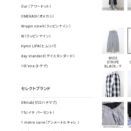
Our.（アワードット）
OMEKASI（オメカシ）
Wrapin nine9（ラッピンナイン）
W（ラッピンナイン）
Hymn LIPA（ヒムリパ）
day standard（デイスタンダード）
WIDE
STRIPE
10t'ena (トテナ)
BLACK／F
セレクトブランド
08mab(ゼロハチマブ)
1%（イチ パーセント）
1 metre carre（アンメートルキャレ ）