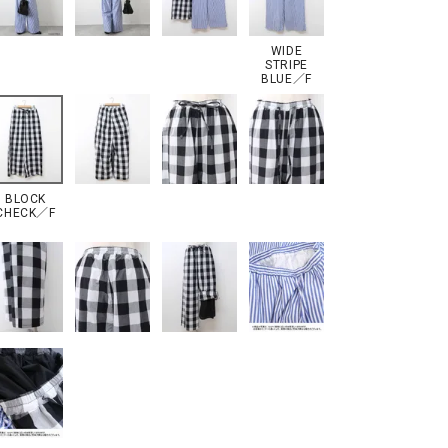
WIDE
STRIPE
BLUE／F
BLOCK
CHECK／F