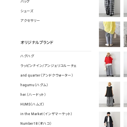
ソックス
バッグ
その他雑
シューズ
アクセサリー
オリジナルブランド
ハグハグ
ラッピンナイン/アンジェリコルーチェ
and quarter（アンドクウォーター）
hagumu（ハグム）
her.（ハードット）
HUMS（ハムズ）
in the Market（インザマーケット）
Number18（オハコ）