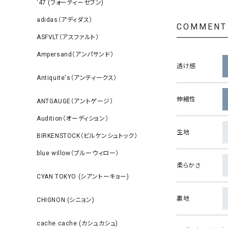
‘47 (フォーティーセブン)
adidas（アディダス）
COMMENT
ASFVLT（アスファルト）
Ampersand（アンパサンド）
透け感
Antiquite's（アンティークス）
伸縮性
ANTGAUGE（アントゲージ）
Audition（オーディション）
生地
BIRKENSTOCK（ビルケンシュトック）
blue willow（ブルーウィロー）
柔らかさ
CYAN TOKYO (シアントーキョー)
裏地
CHIGNON (シニョン)
cache cache (カシュカシュ)