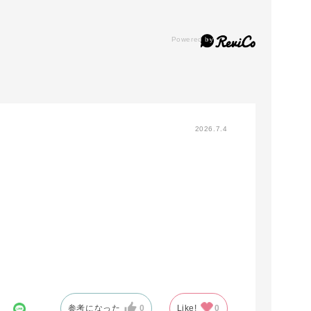
2026.7.4
参考になった
0
Like!
0