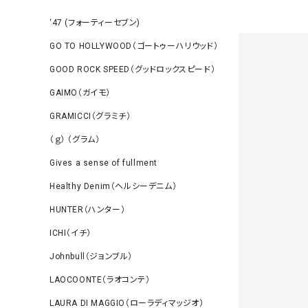
‘47 (フォーティーセブン)
GO TO HOLLYWOOD（ゴートゥーハリウッド）
GOOD ROCK SPEED（グッドロックスピード）
GAIMO（ガイモ）
GRAMICCI（グラミチ）
（ｇ） （グラム）
Gives a sense of fullment
Healthy Denim（ヘルシーデニム）
HUNTER（ハンター）
ICHI（イチ）
Johnbull（ジョンブル）
LAOCOONTE（ラオコンテ）
LAURA DI MAGGIO（ローラディマッジオ）