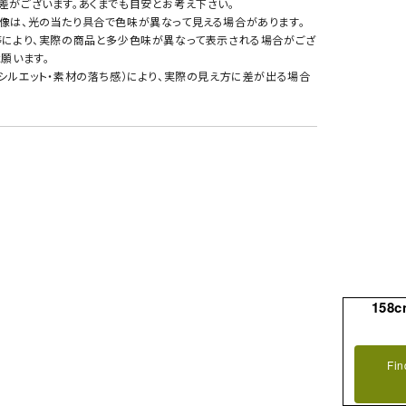
差がございます。あくまでも目安とお考え下さい。
像は、光の当たり具合で色味が異なって見える場合があります。
等により、実際の商品と多少色味が異なって表示される場合がござ
願います。
・シルエット・素材の落ち感）により、実際の見え方に差が出る場合
158c
Fin