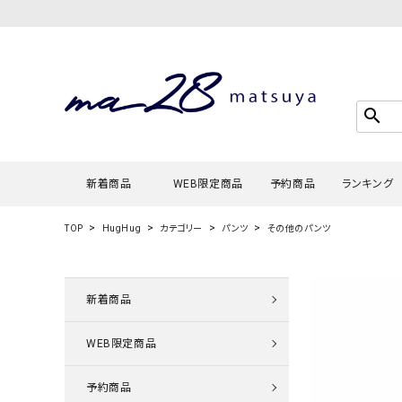
search
新着商品
WEB限定商品
予約商品
ランキング
TOP
HugHug
カテゴリー
パンツ
その他のパンツ
Tシャツ・
タンクトッ
新着商品
カーディガ
WEB限定商品
シャツ・ブ
スウェット
予約商品