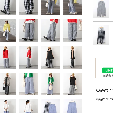
ソックス・その他雑貨
貨
返品特約に
商品につい