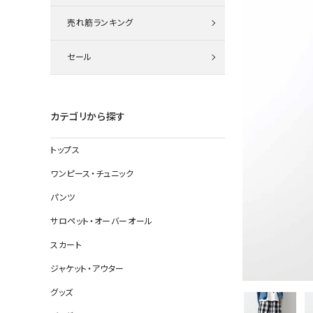
ニット
売れ筋ランキング
セール
その他の
デニムパン
カテゴリから探す
トップス
ジャケット
ワンピース・チュニック
コート
パンツ
サロペット・オーバーオール
スカート
バッグ
ジャケット・アウター
靴
グッズ
帽子