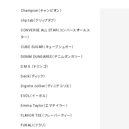
Champion（チャンピオン）
clip.tab（クリップタブ）
CONVERSE ALL STAR（コンバースオールス
ター）
CUBE SUGAR（キューブシュガー）
DENIM DUNGAREE（デニムダンガリー）
D.M.G.（ドミンゴ）
Deck（ディック）
Dignite collier（ディニテコリエ）
EVOL（イーボル）
Emma Taylor（エマテイラー）
FLAVOR TEE（フレーバーティー）
FURALI（フラリ）