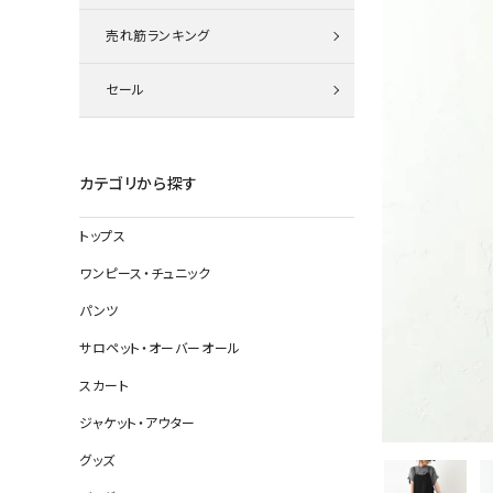
ニット
売れ筋ランキング
セール
その他の
デニムパン
カテゴリから探す
トップス
ジャケット
ワンピース・チュニック
コート
パンツ
サロペット・オーバーオール
スカート
バッグ
ジャケット・アウター
靴
グッズ
帽子