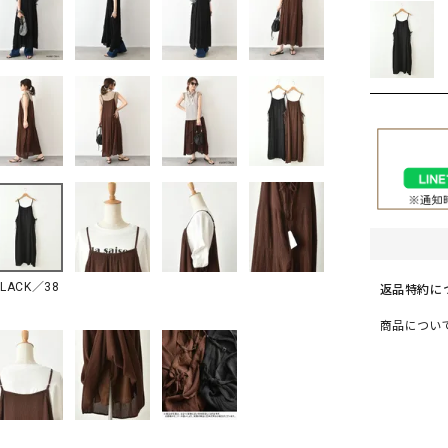
ソックス・その他雑貨
貨
BLACK／38
返品特約に
商品につい