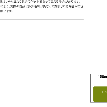
像は、光の当たり具合で色味が異なって見える場合があります。
等により、実際の商品と多少色味が異なって表示される場合がござ
願います。
158c
Fin