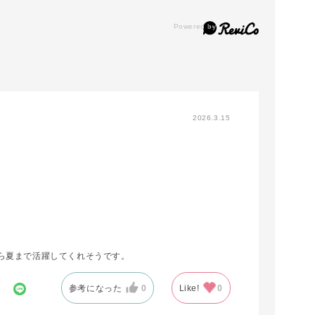
2026.3.15
から夏まで活躍してくれそうです。
参考になった
0
Like!
0