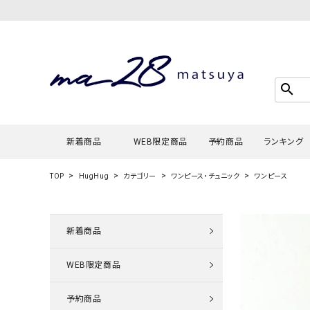
search
新着商品
WEB限定商品
予約商品
ランキング
TOP
HugHug
カテゴリー
ワンピース・チュニック
ワンピース
Tシャツ・
タンクトッ
新着商品
カーディガ
WEB限定商品
シャツ・ブ
スウェット
予約商品