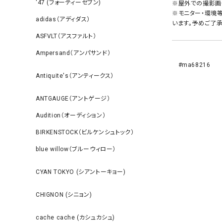
‘47 (フォーティーセブン)
※屋外での撮影画
※モニター・環境
adidas（アディダス）
います。予めご了承
ASFVLT（アスファルト）
Ampersand（アンパサンド）
#ma68216
Antiquite's（アンティークス）
ANTGAUGE（アントゲージ）
Audition（オーディション）
BIRKENSTOCK（ビルケンシュトック）
blue willow（ブルーウィロー）
CYAN TOKYO (シアントーキョー)
CHIGNON (シニョン)
cache cache (カシュカシュ)