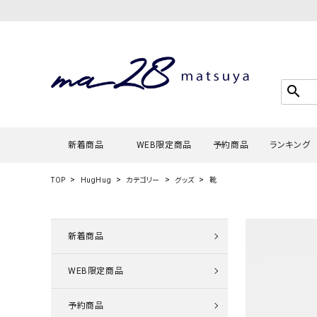
search
新着商品
WEB限定商品
予約商品
ランキング
TOP
HugHug
カテゴリー
グッズ
靴
Tシャツ・
タンクトッ
新着商品
カーディガ
WEB限定商品
シャツ・ブ
スウェット
予約商品