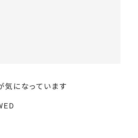
が気になっています
WED