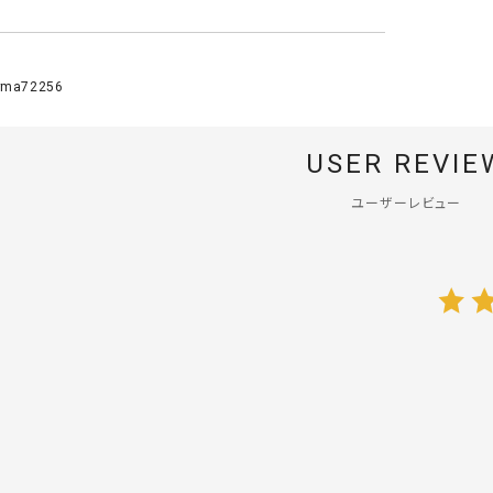
ma72256
USER REVIE
ユーザーレビュー