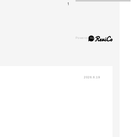
1
2026.6.19