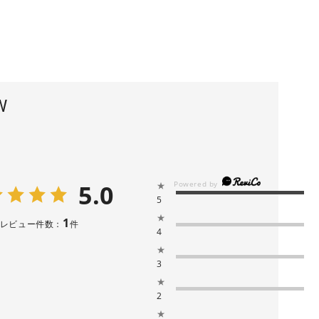
W
5.0
★
5
★
1
レビュー件数：
件
4
★
3
★
2
★