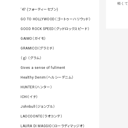
軽くて
‘47 (フォーティーセブン)
GO TO HOLLYWOOD（ゴートゥーハリウッド）
GOOD ROCK SPEED（グッドロックスピード）
GAIMO（ガイモ）
GRAMICCI（グラミチ）
（ｇ） （グラム）
Gives a sense of fullment
Healthy Denim（ヘルシーデニム）
HUNTER（ハンター）
ICHI（イチ）
Johnbull（ジョンブル）
LAOCOONTE（ラオコンテ）
LAURA DI MAGGIO（ローラディマッジオ）