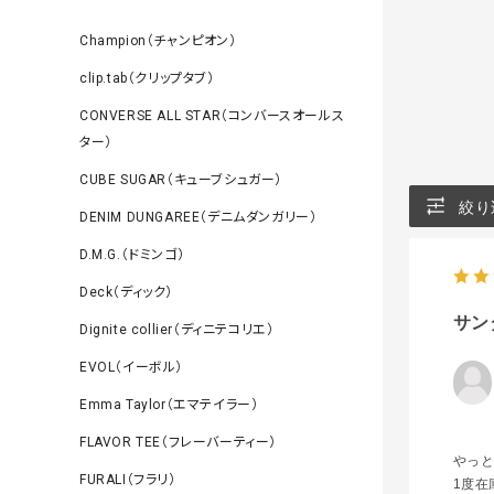
Champion（チャンピオン）
clip.tab（クリップタブ）
CONVERSE ALL STAR（コンバースオールス
ター）
CUBE SUGAR（キューブシュガー）
絞り
DENIM DUNGAREE（デニムダンガリー）
D.M.G.（ドミンゴ）
Deck（ディック）
サン
Dignite collier（ディニテコリエ）
EVOL（イーボル）
Emma Taylor（エマテイラー）
FLAVOR TEE（フレーバーティー）
やっと
FURALI（フラリ）
1度在