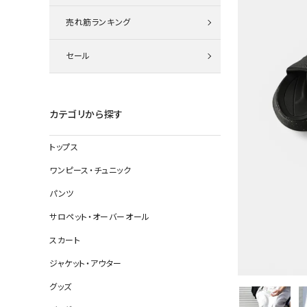
ニット
売れ筋ランキング
セール
その他の
デニムパン
カテゴリから探す
トップス
ジャケット
ワンピース・チュニック
コート
パンツ
サロペット・オーバーオール
スカート
バッグ
ジャケット・アウター
靴
グッズ
帽子