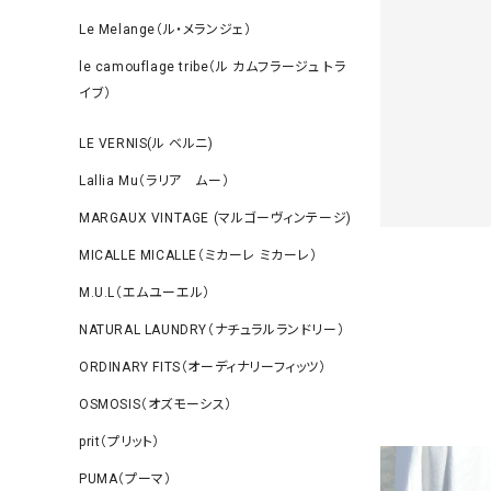
Le Melange（ル・メランジェ）
le camouflage tribe（ル カムフラージュ トラ
イブ）
LE VERNIS(ル ベルニ)
Lallia Mu（ラリア ムー）
MARGAUX VINTAGE (マルゴーヴィンテージ)
MICALLE MICALLE（ミカーレ ミカーレ）
M.U.L（エムユーエル）
NATURAL LAUNDRY（ナチュラルランドリー）
ORDINARY FITS（オーディナリーフィッツ）
OSMOSIS（オズモーシス）
prit（プリット）
PUMA（プーマ）