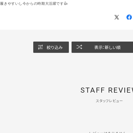
履きやすいし今からの時期大活躍です👍
絞り込み
表示：新しい順
STAFF REVI
スタッフレビュー