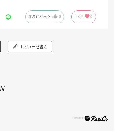
参考になった
0
Like!
0
レビューを書く
EW