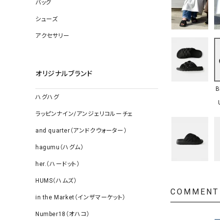
ソックス
バッグ
その他雑
シューズ
アクセサリー
オリジナルブランド
B
ハグハグ
ラッピンナイン/アンジェリコルーチェ
and quarter（アンドクウォーター）
hagumu（ハグム）
her.（ハードット）
HUMS（ハムズ）
COMMENT
in the Market（インザマーケット）
Number18（オハコ）