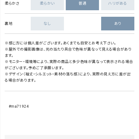
柔らかさ
柔らかい
普通
ハリがある
裏地
なし
あり
※感じ方には個人差がございます。あくまでも目安とお考え下さい。
※屋外での撮影画像は、光の当たり具合で色味が異なって見える場合があり
ます。
※モニター・環境等により、実際の商品と多少色味が異なって表示される場合
がございます。予めご了承願います。
※デザイン（袖丈・シルエット・素材の落ち感）により、実際の見え方に差が出
る場合があります。
#ma71924