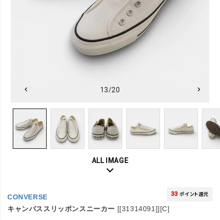
13/20
ALL IMAGE
33
ポイント還元
CONVERSE
キャンバススリッポンスニーカー
[[31314091]][C]