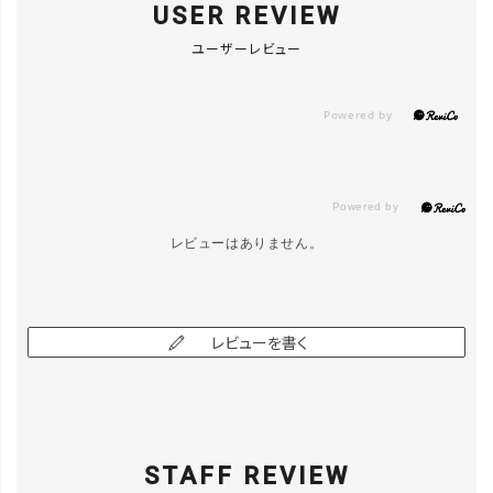
USER REVIEW
ユーザーレビュー
レビューはありません。
レビューを書く
close
カラー/サイズ
STAFF REVIEW