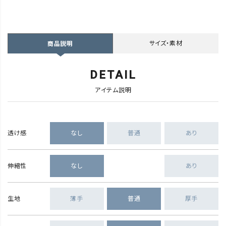
サイズ・素材
商品説明
DETAIL
アイテム説明
透け感
なし
普通
あり
伸縮性
なし
あり
生地
薄手
普通
厚手