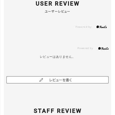
USER REVIEW
ユーザーレビュー
レビューはありません。
レビューを書く
close
カラー/サイズ
STAFF REVIEW