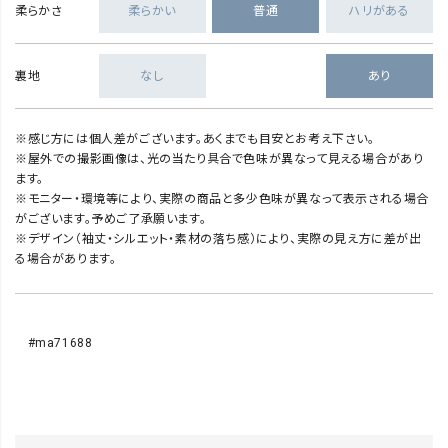
柔らかさ
柔らかい
普通
ハリがある
裏地
なし
あり
※感じ方には個人差がございます。あくまでも目安とお考え下さい。
※屋外での撮影画像は、光の当たり具合で色味が異なって見える場合があり
ます。
※モニター・環境等により、実際の商品と多少色味が異なって表示される場合
がございます。予めご了承願います。
※デザイン（袖丈・シルエット・素材の落ち感）により、実際の見え方に差が出
る場合があります。
#ma71688