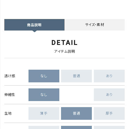
サイズ・素材
商品説明
DETAIL
アイテム説明
透け感
なし
普通
あり
伸縮性
なし
あり
生地
薄手
普通
厚手