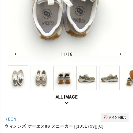
11/18
ALL IMAGE
70
ポイント還元
KEEN
ウィメンズ ケーエス86 スニーカー
[[1031799]][C]