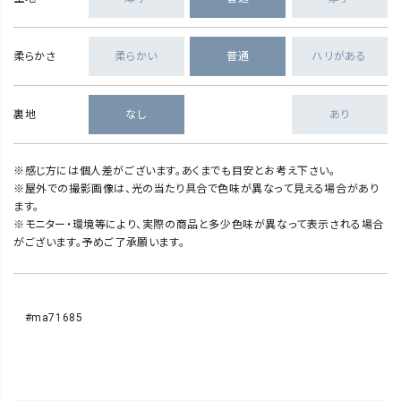
柔らかさ
柔らかい
普通
ハリがある
裏地
なし
あり
※感じ方には個人差がございます。あくまでも目安とお考え下さい。
※屋外での撮影画像は、光の当たり具合で色味が異なって見える場合があり
ます。
※モニター・環境等により、実際の商品と多少色味が異なって表示される場合
がございます。予めご了承願います。
#ma71685