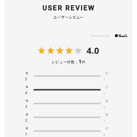
USER REVIEW
ユーザーレビュー
4.0
1
レビュー件数：
件
★
(0
5
)
★
(1
4
)
★
(0
3
)
★
(0
2
)
★
(0
1
)