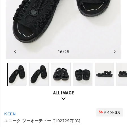
16/25
ALL IMAGE
56
ポイント還元
KEEN
ユニーク ツーオーティー
[[1027297]][C]