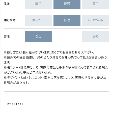
生地
薄手
普通
厚手
柔らかさ
柔らかい
普通
ハリがある
裏地
なし
あり
※感じ方には個人差がございます。あくまでも目安とお考え下さい。
※屋外での撮影画像は、光の当たり具合で色味が異なって見える場合があり
ます。
※モニター・環境等により、実際の商品と多少色味が異なって表示される場合
がございます。予めご了承願います。
※デザイン（袖丈・シルエット・素材の落ち感）により、実際の見え方に差が出
る場合があります。
#ma71664