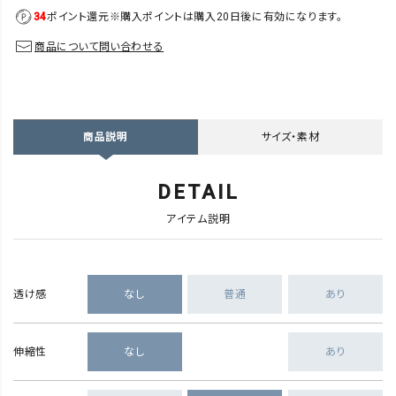
34
ポイント還元
※購入ポイントは購入20日後に有効になります。
商品について問い合わせる
サイズ・素材
商品説明
DETAIL
アイテム説明
透け感
なし
普通
あり
伸縮性
なし
あり