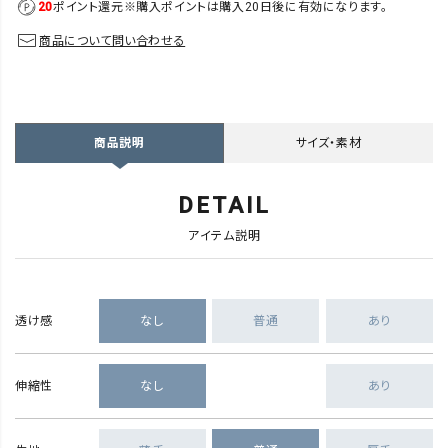
20
ポイント還元
※購入ポイントは購入20日後に有効になります。
商品について問い合わせる
サイズ・素材
商品説明
DETAIL
アイテム説明
透け感
なし
普通
あり
伸縮性
なし
あり