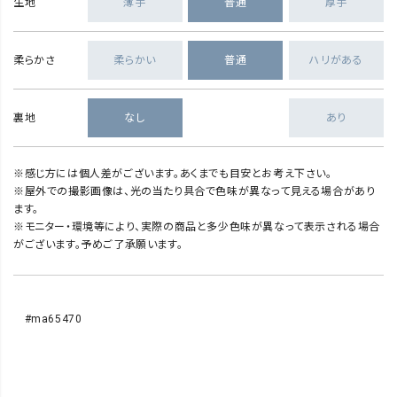
生地
薄手
普通
厚手
柔らかさ
柔らかい
普通
ハリがある
裏地
なし
あり
※感じ方には個人差がございます。あくまでも目安とお考え下さい。
※屋外での撮影画像は、光の当たり具合で色味が異なって見える場合があり
ます。
※モニター・環境等により、実際の商品と多少色味が異なって表示される場合
がございます。予めご了承願います。
#ma65470