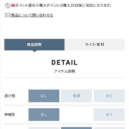
26
ポイント還元
※購入ポイントは購入20日後に有効になります。
商品について問い合わせる
サイズ・素材
商品説明
DETAIL
アイテム説明
透け感
なし
普通
あり
伸縮性
なし
あり