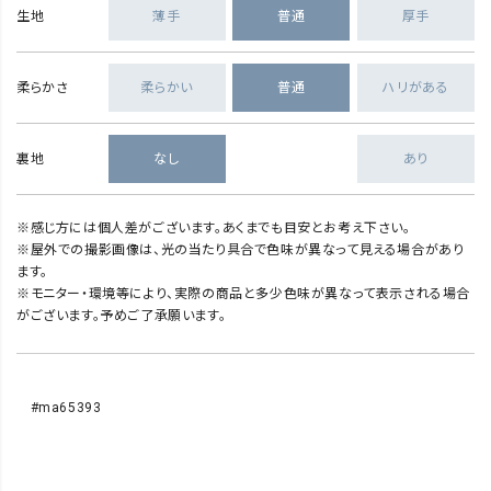
生地
薄手
普通
厚手
柔らかさ
柔らかい
普通
ハリがある
裏地
なし
あり
※感じ方には個人差がございます。あくまでも目安とお考え下さい。
※屋外での撮影画像は、光の当たり具合で色味が異なって見える場合があり
ます。
※モニター・環境等により、実際の商品と多少色味が異なって表示される場合
がございます。予めご了承願います。
#ma65393