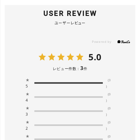
USER REVIEW
ユーザーレビュー
5.0
3
レビュー件数：
件
★
(3
5
)
★
(0
4
)
★
(0
3
)
★
(0
2
)
★
(0