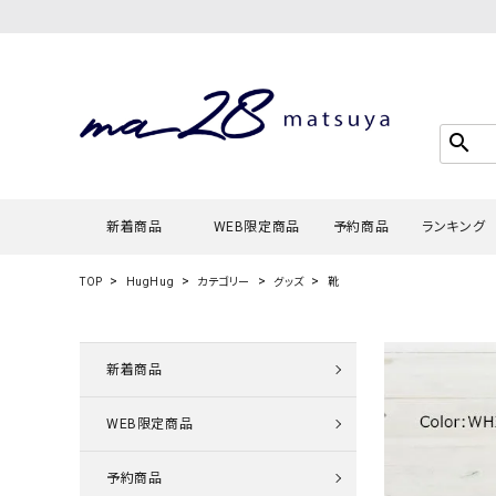
search
新着商品
WEB限定商品
予約商品
ランキング
TOP
HugHug
カテゴリー
グッズ
靴
Tシャツ・
タンクトッ
新着商品
カーディガ
WEB限定商品
シャツ・ブ
スウェット
予約商品