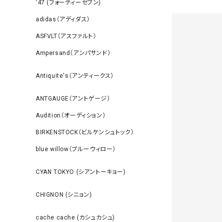
‘47 (フォーティーセブン)
adidas（アディダス）
ASFVLT（アスファルト）
Ampersand（アンパサンド）
Antiquite's（アンティークス）
ANTGAUGE（アントゲージ）
Audition（オーディション）
BIRKENSTOCK（ビルケンシュトック）
blue willow（ブルーウィロー）
CYAN TOKYO (シアントーキョー)
CHIGNON (シニョン)
cache cache (カシュカシュ)