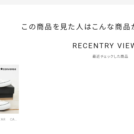
この商品を見た人はこんな商品
RECENTRY VIE
最近チェックした商品
CONVERSE ALL STAR CANVAS ALLSTAR COLORS HI [[32664380]][C]