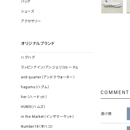
ソックス
バッグ
その他雑
シューズ
アクセサリー
オリジナルブランド
ハグハグ
ラッピンナイン/アンジェリコルーチェ
and quarter（アンドクウォーター）
hagumu（ハグム）
COMMENT
her.（ハードット）
HUMS（ハムズ）
透け感
in the Market（インザマーケット）
Number18（オハコ）