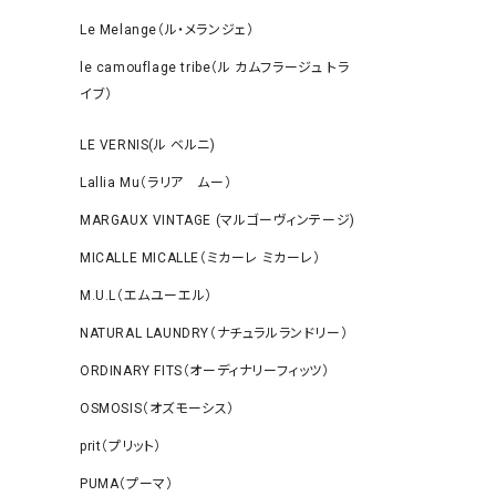
Le Melange（ル・メランジェ）
le camouflage tribe（ル カムフラージュ トラ
イブ）
LE VERNIS(ル ベルニ)
Lallia Mu（ラリア ムー）
MARGAUX VINTAGE (マルゴーヴィンテージ)
MICALLE MICALLE（ミカーレ ミカーレ）
M.U.L（エムユーエル）
NATURAL LAUNDRY（ナチュラルランドリー）
ORDINARY FITS（オーディナリーフィッツ）
OSMOSIS（オズモーシス）
prit（プリット）
PUMA（プーマ）