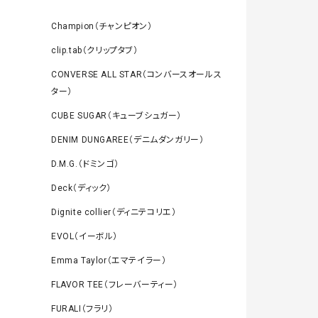
Champion（チャンピオン）
clip.tab（クリップタブ）
CONVERSE ALL STAR（コンバースオールス
ター）
CUBE SUGAR（キューブシュガー）
DENIM DUNGAREE（デニムダンガリー）
D.M.G.（ドミンゴ）
Deck（ディック）
Dignite collier（ディニテコリエ）
EVOL（イーボル）
Emma Taylor（エマテイラー）
FLAVOR TEE（フレーバーティー）
FURALI（フラリ）