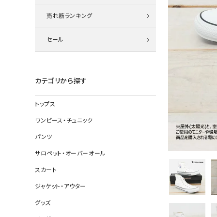
ニット
売れ筋ランキング
セール
その他の
デニムパン
カテゴリから探す
トップス
ジャケット
ワンピース・チュニック
コート
パンツ
サロペット・オーバーオール
スカート
バッグ
ジャケット・アウター
靴
グッズ
帽子