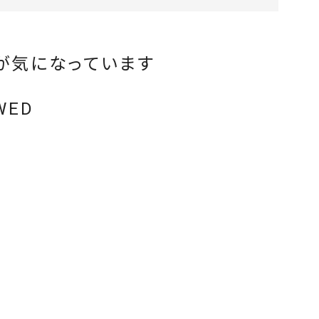
が気になっています
WED