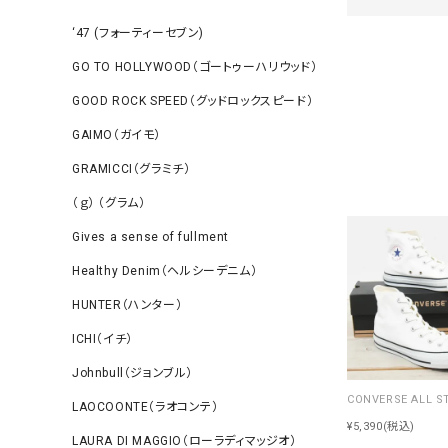
‘47 (フォーティーセブン)
GO TO HOLLYWOOD（ゴートゥーハリウッド）
GOOD ROCK SPEED（グッドロックスピード）
GAIMO（ガイモ）
GRAMICCI（グラミチ）
（ｇ） （グラム）
Gives a sense of fullment
Healthy Denim（ヘルシーデニム）
HUNTER（ハンター）
ICHI（イチ）
Johnbull（ジョンブル）
LAOCOONTE（ラオコンテ）
¥5,390
(税込)
LAURA DI MAGGIO（ローラディマッジオ）