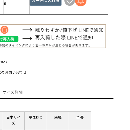
カートに入れる
5
リー）
Audition（オーディション）
ORDINARY FITS（オーデ
ツ）
blue willow（ブルーウィロー）
Osmosis（オズモシス）
blue willow（ブルーウィロー）
prit（プリット）
CUBE SUGAR（キューブシュガー）
PUMA（プーマ）
CONVERSE ALL STAR（コンバースオー
Risley（リズレー）
ついて
ルスター）
てのお問い合わせ
Champion（チャンピオン）
RED CARD（レッドカード）
DENIM DUNGAREE（デニムダンガリー）
SO（エスオー）
L
サイズ詳細
Deck（ディック）
SUN VALLEY（サンバレー）
EVOL（イーボル）
SCOTCH&SODA（スコッチ
ダ）
日本サイ
甲まわり
底幅
全長
Emma Taylor（エマテイラー）
SUGAR ROSE（シュガーロ
ズ
FLAVOR TEE（フレーバーティー）
squady by graphite（ス