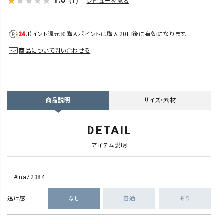
1.0
（1）
レビューを見る
24
ポイント還元
※購入ポイントは購入20日後に有効になります。
商品について問い合わせる
サイズ・素材
商品説明
DETAIL
アイテム説明
#ma72384
透け感
なし
普通
あり