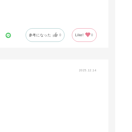
参考になった
0
Like!
0
2025.12.14