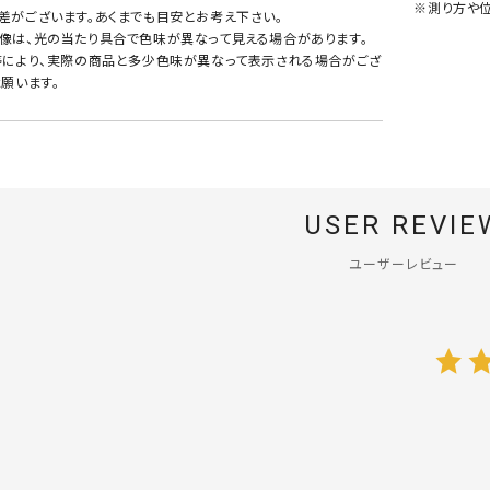
※測り方や位
差がございます。あくまでも目安とお考え下さい。
像は、光の当たり具合で色味が異なって見える場合があります。
等により、実際の商品と多少色味が異なって表示される場合がござ
願います。
USER REVIE
ユーザーレビュー