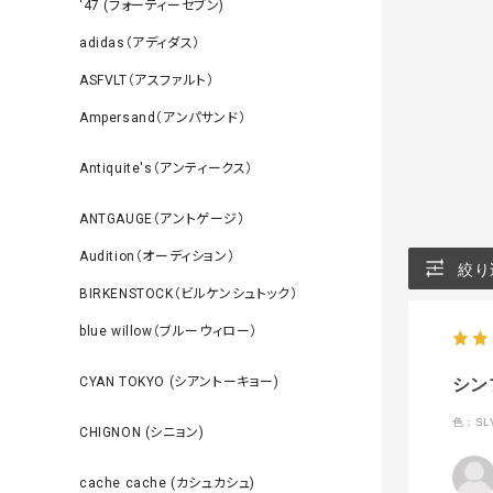
‘47 (フォーティーセブン)
adidas（アディダス）
ASFVLT（アスファルト）
Ampersand（アンパサンド）
Antiquite's（アンティークス）
ANTGAUGE（アントゲージ）
Audition（オーディション）
絞り
BIRKENSTOCK（ビルケンシュトック）
blue willow（ブルーウィロー）
CYAN TOKYO (シアントーキョー)
シン
色：SL
CHIGNON (シニョン)
cache cache (カシュカシュ)