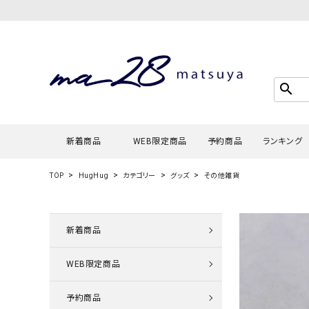
search
新着商品
WEB限定商品
予約商品
ランキング
TOP
HugHug
カテゴリー
グッズ
その他雑貨
Tシャツ・
タンクトッ
新着商品
カーディガ
WEB限定商品
シャツ・ブ
スウェット
予約商品