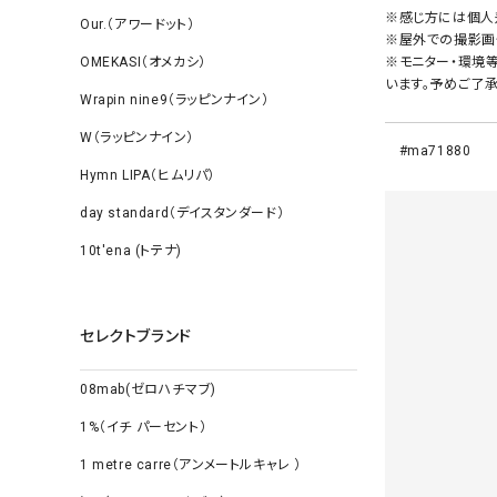
※感じ方には個人
Our.（アワードット）
※屋外での撮影画
OMEKASI（オメカシ）
※モニター・環境
います。予めご了承
Wrapin nine9（ラッピンナイン）
W（ラッピンナイン）
#ma71880
Hymn LIPA（ヒムリパ）
day standard（デイスタンダード）
10t'ena (トテナ)
セレクトブランド
08mab(ゼロハチマブ)
1%（イチ パーセント）
1 metre carre（アンメートルキャレ ）