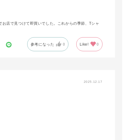
でお店で見つけて即買いでした。これからの季節、Tシャ
参考になった
0
Like!
0
2025.12.17