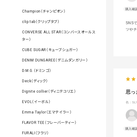
Champion（チャンピオン）
clip.tab（クリップタブ）
SNS
ツや
CONVERSE ALL STAR（コンバースオールス
ター）
CUBE SUGAR（キューブシュガー）
DENIM DUNGAREE（デニムダンガリー）
D.M.G.（ドミンゴ）
Deck（ディック）
Dignite collier（ディニテコリエ）
思っ
EVOL（イーボル）
色：SL
Emma Taylor（エマテイラー）
FLAVOR TEE（フレーバーティー）
FURALI（フラリ）