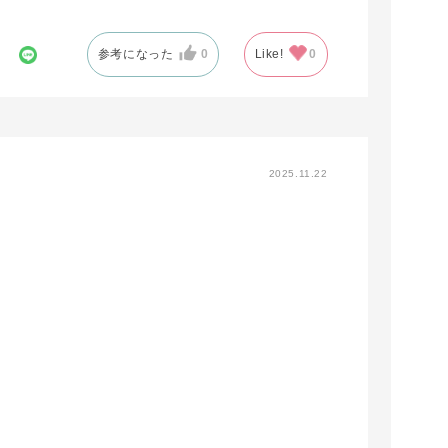
参考になった
0
Like!
0
2025.11.22