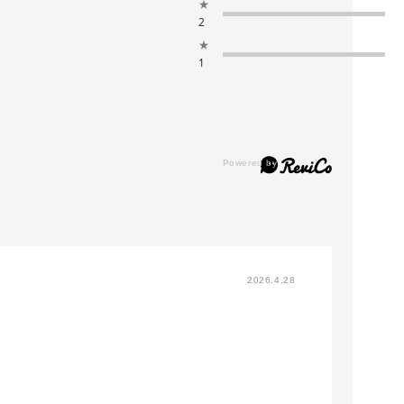
★
2
★
1
2026.4.28