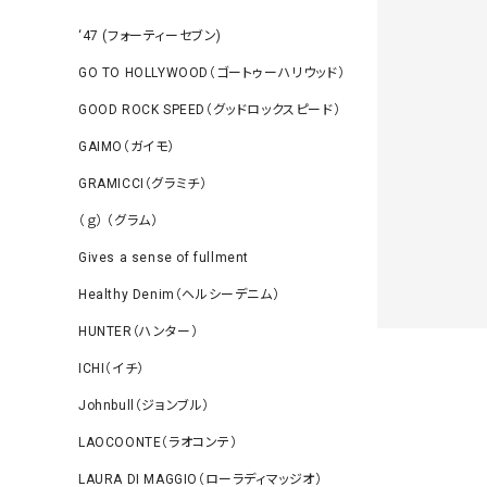
‘47 (フォーティーセブン)
GO TO HOLLYWOOD（ゴートゥーハリウッド）
GOOD ROCK SPEED（グッドロックスピード）
GAIMO（ガイモ）
GRAMICCI（グラミチ）
（ｇ） （グラム）
Gives a sense of fullment
Healthy Denim（ヘルシーデニム）
HUNTER（ハンター）
ICHI（イチ）
Johnbull（ジョンブル）
LAOCOONTE（ラオコンテ）
LAURA DI MAGGIO（ローラディマッジオ）