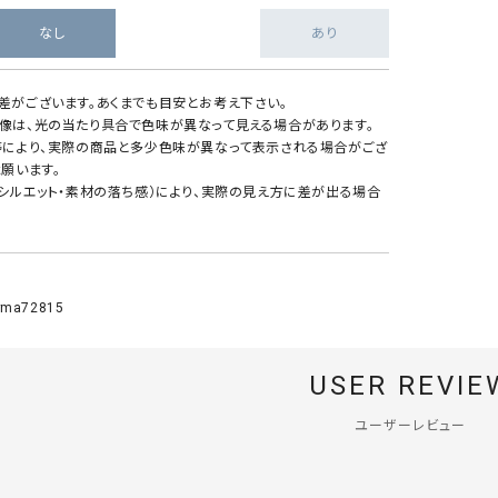
なし
あり
差がございます。あくまでも目安とお考え下さい。
像は、光の当たり具合で色味が異なって見える場合があります。
等により、実際の商品と多少色味が異なって表示される場合がござ
願います。
・シルエット・素材の落ち感）により、実際の見え方に差が出る場合
ma72815
USER REVIE
ユーザーレビュー