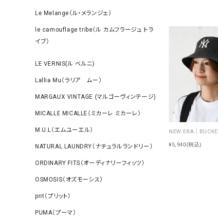
Le Melange（ル・メランジェ）
le camouflage tribe（ル カムフラージュ トラ
イブ）
LE VERNIS(ル ベルニ)
Lallia Mu（ラリア ムー）
MARGAUX VINTAGE (マルゴーヴィンテージ)
MICALLE MICALLE（ミカーレ ミカーレ）
M.U.L（エムユーエル）
¥5,940
(税込)
NATURAL LAUNDRY（ナチュラルランドリー）
ORDINARY FITS（オーディナリーフィッツ）
OSMOSIS（オズモーシス）
prit（プリット）
PUMA（プーマ）