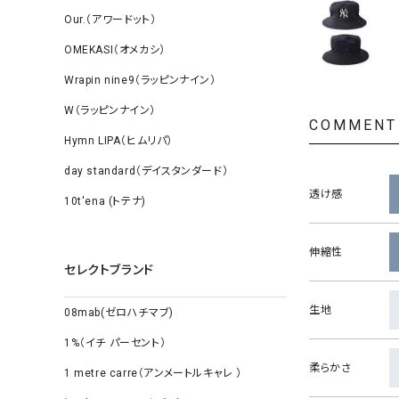
Our.（アワードット）
OMEKASI（オメカシ）
Wrapin nine9（ラッピンナイン）
W（ラッピンナイン）
COMMENT
Hymn LIPA（ヒムリパ）
day standard（デイスタンダード）
透け感
10t'ena (トテナ)
伸縮性
セレクトブランド
生地
08mab(ゼロハチマブ)
1%（イチ パーセント）
柔らかさ
1 metre carre（アンメートルキャレ ）