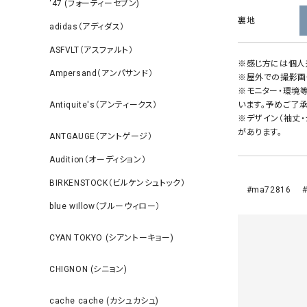
‘47 (フォーティーセブン)
裏地
adidas（アディダス）
ASFVLT（アスファルト）
※感じ方には個人
Ampersand（アンパサンド）
※屋外での撮影画
※モニター・環境
います。予めご了承
Antiquite's（アンティークス）
※デザイン（袖丈
があります。
ANTGAUGE（アントゲージ）
Audition（オーディション）
BIRKENSTOCK（ビルケンシュトック）
#ma72816 #
blue willow（ブルーウィロー）
CYAN TOKYO (シアントーキョー)
CHIGNON (シニョン)
cache cache (カシュカシュ)