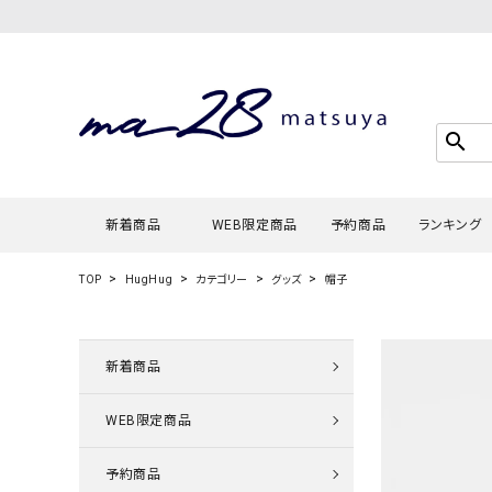
search
新着商品
WEB限定商品
予約商品
ランキング
TOP
HugHug
カテゴリー
グッズ
帽子
Tシャツ・
タンクトッ
新着商品
カーディガ
WEB限定商品
シャツ・ブ
スウェット
予約商品