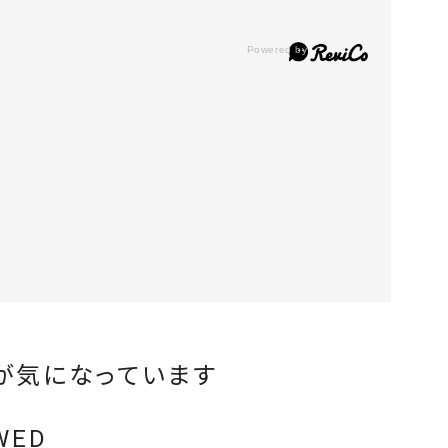
が気になっています
WED