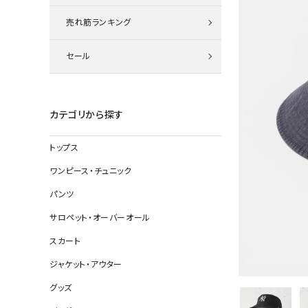
ニット
売れ筋ランキング
セール
その他の
デニムパン
カテゴリから探す
トップス
ジャケット
ワンピース・チュニック
コート
パンツ
サロペット・オーバーオール
スカート
バッグ
ジャケット・アウター
靴
グッズ
帽子