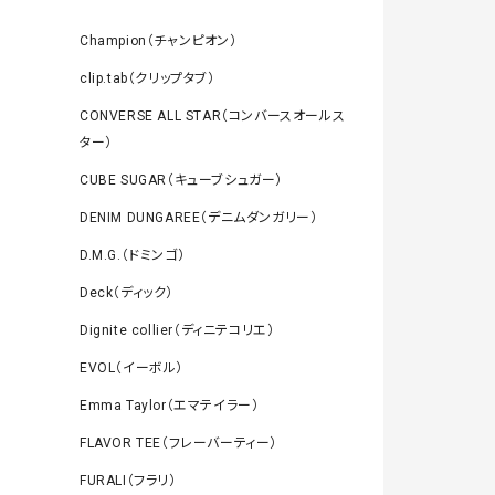
Champion（チャンピオン）
clip.tab（クリップタブ）
CONVERSE ALL STAR（コンバースオールス
ター）
CUBE SUGAR（キューブシュガー）
DENIM DUNGAREE（デニムダンガリー）
D.M.G.（ドミンゴ）
Deck（ディック）
Dignite collier（ディニテコリエ）
EVOL（イーボル）
Emma Taylor（エマテイラー）
FLAVOR TEE（フレーバーティー）
FURALI（フラリ）