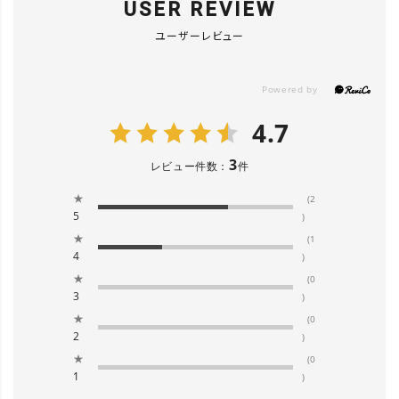
USER REVIEW
ユーザーレビュー
4.7
3
レビュー件数：
件
★
(2
5
)
★
(1
4
)
★
(0
3
)
★
(0
2
)
★
(0
1
)