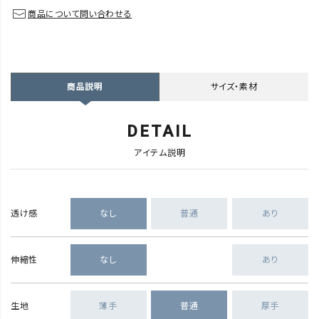
商品について問い合わせる
サイズ・素材
商品説明
DETAIL
アイテム説明
透け感
なし
普通
あり
伸縮性
なし
あり
生地
薄手
普通
厚手