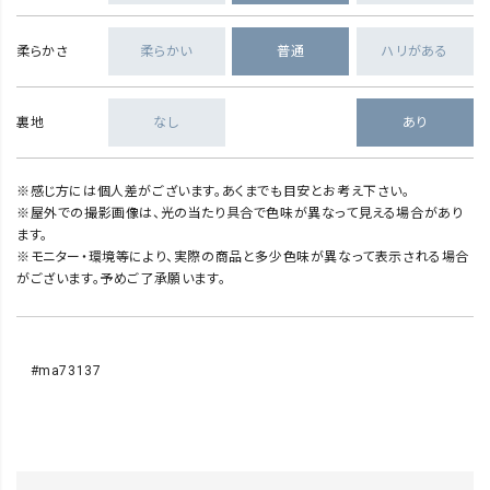
柔らかさ
柔らかい
普通
ハリがある
裏地
なし
あり
※感じ方には個人差がございます。あくまでも目安とお考え下さい。
※屋外での撮影画像は、光の当たり具合で色味が異なって見える場合があり
ます。
※モニター・環境等により、実際の商品と多少色味が異なって表示される場合
がございます。予めご了承願います。
#ma73137