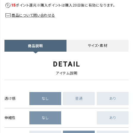
15
ポイント還元
※購入ポイントは購入20日後に有効になります。
商品について問い合わせる
サイズ・素材
商品説明
DETAIL
アイテム説明
透け感
なし
普通
あり
伸縮性
なし
あり