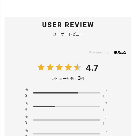
USER REVIEW
ユーザーレビュー
4.7
3
レビュー件数：
件
★
(2
5
)
★
(1
4
)
★
(0
3
)
★
(0