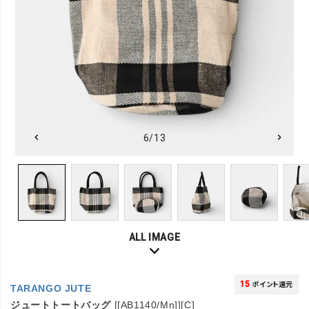
6/13
ALL IMAGE
15
ポイント還元
TARANGO JUTE
ジュートトートバッグ
[[AB1140/Mn]][C]