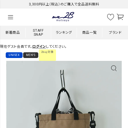
3,300円以上（税込）のご購入で全品送料無料
STAFF
新着商品
ランキング
商品一覧
ブランド
SNAP
現在ゲスト会員です。
ログイン
してください。
2buy対象
UNISEX
MEN'S