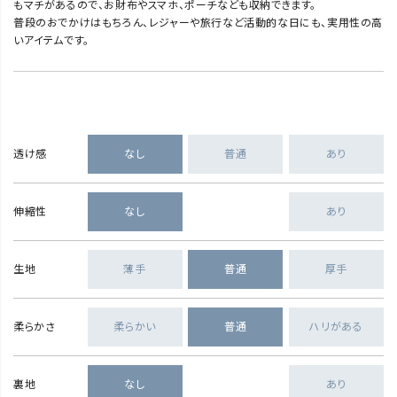
もマチがあるので、お財布やスマホ、ポーチなども収納できます。
普段のおでかけはもちろん、レジャーや旅行など活動的な日にも、実用性の高
いアイテムです。
透け感
なし
普通
あり
伸縮性
なし
あり
生地
薄手
普通
厚手
柔らかさ
柔らかい
普通
ハリがある
裏地
なし
あり