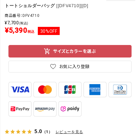
トートショルダーバッグ
[[DFV4710]][D]
商品番号：DFV4710
¥
7,700
(税込)
¥
5,390
30%OFF
税込
サイズとカラーを選ぶ
お気に入り登録
5.0
（1）
レビューを見る