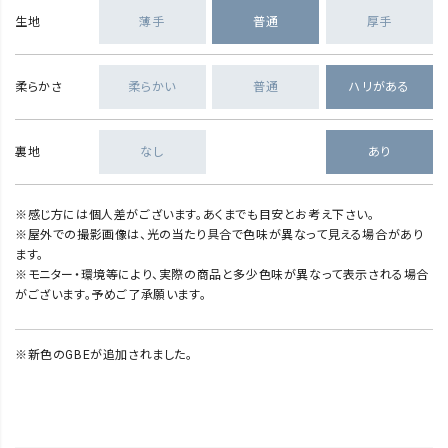
生地
薄手
普通
厚手
柔らかさ
柔らかい
普通
ハリがある
裏地
なし
あり
※感じ方には個人差がございます。あくまでも目安とお考え下さい。
※屋外での撮影画像は、光の当たり具合で色味が異なって見える場合があり
ます。
※モニター・環境等により、実際の商品と多少色味が異なって表示される場合
がございます。予めご了承願います。
※新色のGBEが追加されました。