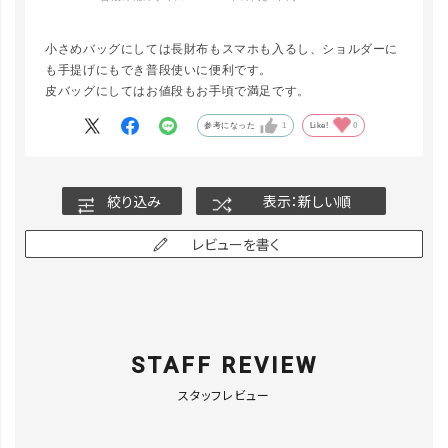
小さめバッグにしては長財布もスマホも入るし、ショルダーに
も手提げにもでき普段使いに便利です。
皮バッグにしてはお値段もお手頃で満足です。
参考になった
1
Like!
0
絞り込み
表示：新しい順
レビューを書く
STAFF REVIEW
スタッフレビュー