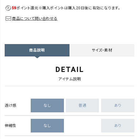
59
ポイント還元
※購入ポイントは購入20日後に有効になります。
商品について問い合わせる
サイズ・素材
商品説明
DETAIL
アイテム説明
透け感
なし
普通
あり
伸縮性
なし
あり