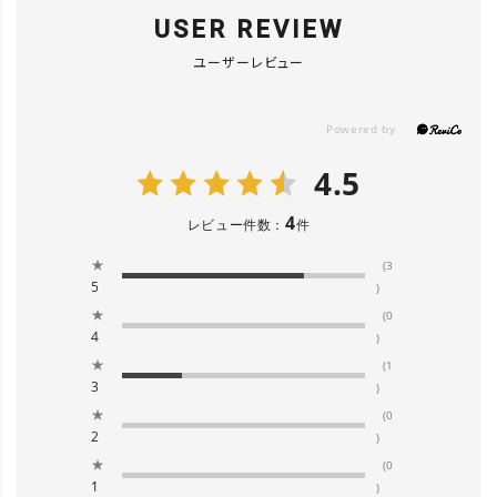
USER REVIEW
ユーザーレビュー
4.5
4
レビュー件数：
件
★
(3
5
)
★
(0
4
)
★
(1
3
)
★
(0
2
)
★
(0
1
)