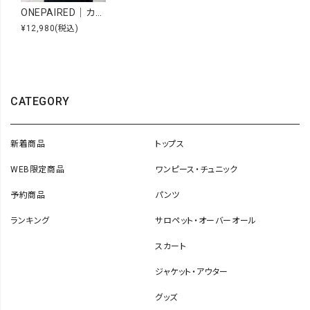
ONEPAIRED｜カウレザーオーバルショルダー [[51077]][C]
¥12,980
(税込)
CATEGORY
新着商品
トップス
WEB限定商品
ワンピース・チュニック
予約商品
パンツ
ランキング
サロペット・オーバーオール
スカート
ジャケット・アウター
グッズ