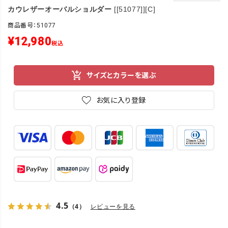
カウレザーオーバルショルダー
[[51077]][C]
商品番号：51077
¥
12,980
税込
サイズとカラーを選ぶ
お気に入り登録
4.5
（4）
レビューを見る