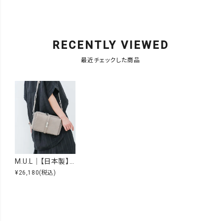
RECENTLY VIEWED
最近チェックした商品
M.U.L｜【日本製】レザーショルダーバッグ [[MUL040]][F]
¥26,180
(税込)