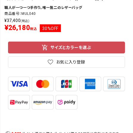
職人が一つ一つ手作り。唯一無二のレザーバッグ
商品番号：MUL040
¥
37,400
(税込)
¥
26,180
30%OFF
税込
サイズとカラーを選ぶ
お気に入り登録