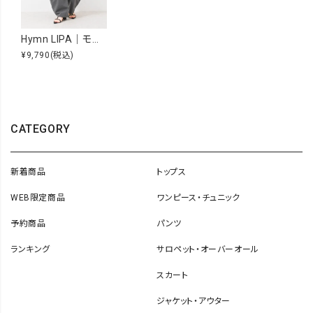
Hymn LIPA｜モロッコパンツ [[IZK25049]][F]
¥9,790
(税込)
CATEGORY
新着商品
トップス
WEB限定商品
ワンピース・チュニック
予約商品
パンツ
ランキング
サロペット・オーバーオール
スカート
ジャケット・アウター