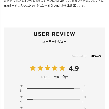
ム次第でオンとオフのどちらのシーンにも活躍してくれるアイテム。フロントに
左右1本ずつ入ったタックが、立体的なフォルムを生み出します。
USER REVIEW
ユーザーレビュー
4.9
9
レビュー件数：
件
★
(8
5
)
★
(1
4
)
★
(0