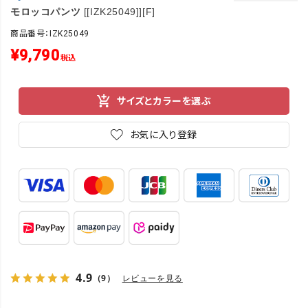
モロッコパンツ
[[IZK25049]][F]
商品番号：IZK25049
¥
9,790
税込
サイズとカラーを選ぶ
お気に入り登録
4.9
（9）
レビューを見る