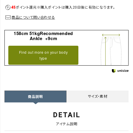
45
ポイント還元
※購入ポイントは購入20日後に有効になります。
商品について問い合わせる
158cm 51kgRecommended
Ankle +9cm
Find out more on your body
type
サイズ・素材
商品説明
DETAIL
アイテム説明